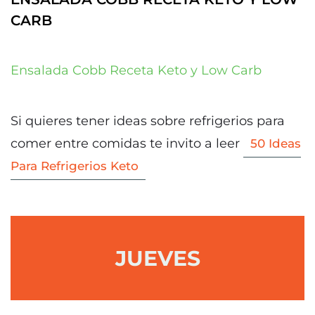
CARB
Ensalada Cobb Receta Keto y Low Carb
Si quieres tener ideas sobre refrigerios para
comer entre comidas te invito a leer
50 Ideas
Para Refrigerios Keto
JUEVES