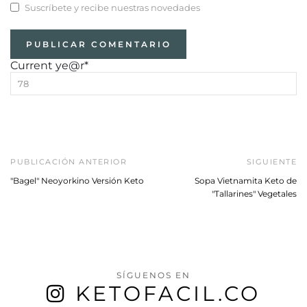
Suscríbete y recibe nuestras novedades
Current ye
@r
*
PUBLICACIÓN ANTERIOR
SIGUIENTE
"Bagel" Neoyorkino Versión Keto
Sopa Vietnamita Keto de
"Tallarines" Vegetales
SÍGUENOS EN
KETOFACIL.CO