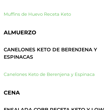
Muffins de Huevo Receta Keto
ALMUERZO
CANELONES KETO DE BERENJENA Y
ESPINACAS
Canelones Keto de Berenjena y Espinaca
CENA
ENSALADA COBB RECETA KETO Y LOW