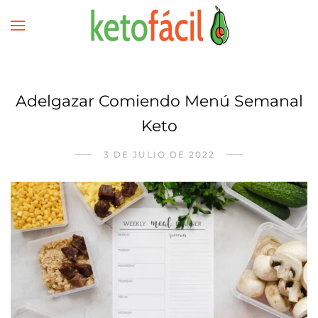
Adelgazar Comiendo Menú Semanal
Keto
3 DE JULIO DE 2022