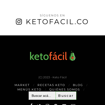
SÍGUENOS EN
KETOFACIL.CO
(C) 2023 - Keto Fácil
MARKET
RECETAS KETO
BLOG
MENÚS KETO
QUIÉNES SOMOS
Buscar: