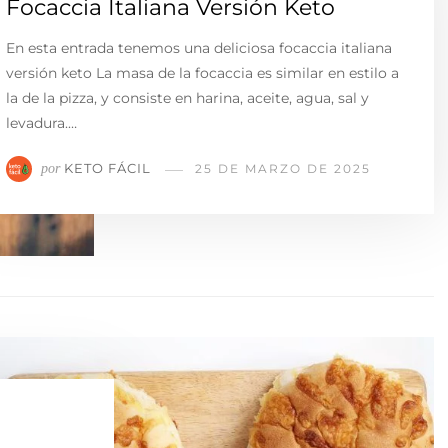
Focaccia Italiana Versión Keto
En esta entrada tenemos una deliciosa focaccia italiana
versión keto La masa de la focaccia es similar en estilo a
la de la pizza, y consiste en harina, aceite, agua, sal y
levadura.…
KETO FÁCIL
por
25 DE MARZO DE 2025