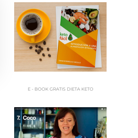
E - BOOK GRATIS DIETA KETO