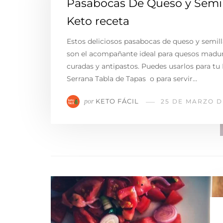
Pasabocas De Queso y Semil
Keto receta
Estos deliciosos pasabocas de queso y semill
son el acompañante ideal para quesos madur
curadas y antipastos. Puedes usarlos para tu 
Serrana Tabla de Tapas o para servir…
KETO FÁCIL
por
25 DE MARZO D