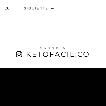
28
SIGUIENTE
SÍGUENOS EN
KETOFACIL.CO