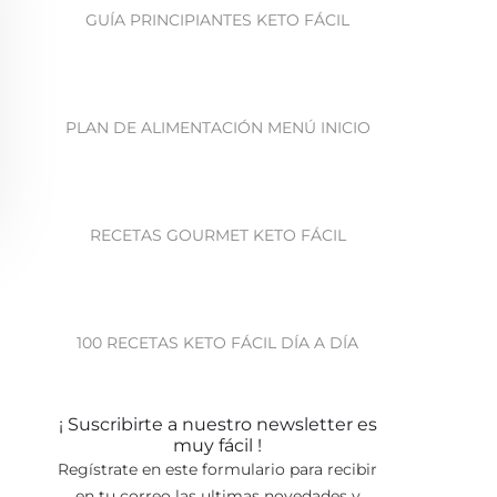
GUÍA PRINCIPIANTES KETO FÁCIL
PLAN DE ALIMENTACIÓN MENÚ INICIO
RECETAS GOURMET KETO FÁCIL
100 RECETAS KETO FÁCIL DÍA A DÍA
¡ Suscribirte a nuestro newsletter es
muy fácil !
Regístrate en este formulario para recibir
en tu correo las ultimas novedades y