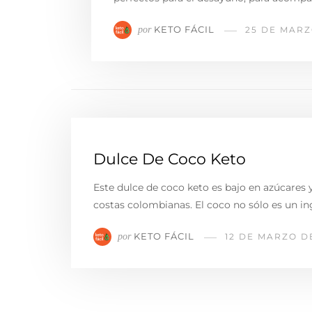
KETO FÁCIL
por
25 DE MARZ
Dulce De Coco Keto
Este dulce de coco keto es bajo en azúcares 
costas colombianas. El coco no sólo es un i
KETO FÁCIL
por
12 DE MARZO D