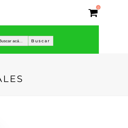
0
ALES