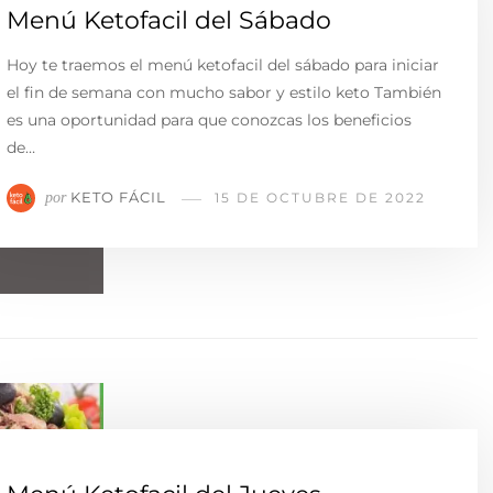
Menú Ketofacil del Sábado
Hoy te traemos el menú ketofacil del sábado para iniciar
el fin de semana con mucho sabor y estilo keto También
es una oportunidad para que conozcas los beneficios
de…
KETO FÁCIL
por
15 DE OCTUBRE DE 2022