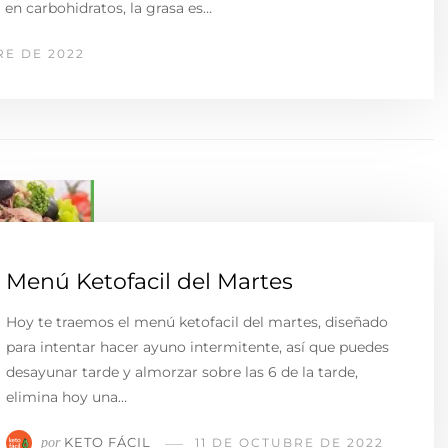
 en carbohidratos, la grasa es…
RE DE 2022
Menú Ketofacil del Martes
Hoy te traemos el menú ketofacil del martes, diseñado
para intentar hacer ayuno intermitente, así que puedes
desayunar tarde y almorzar sobre las 6 de la tarde,
elimina hoy una…
KETO FÁCIL
por
11 DE OCTUBRE DE 2022