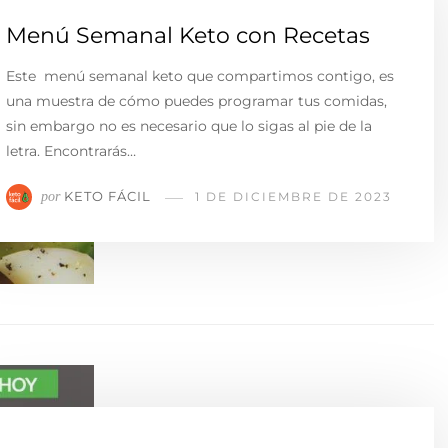
Menú Semanal Keto con Recetas
Este menú semanal keto que compartimos contigo, es
una muestra de cómo puedes programar tus comidas,
sin embargo no es necesario que lo sigas al pie de la
letra. Encontrarás…
KETO FÁCIL
por
1 DE DICIEMBRE DE 2023