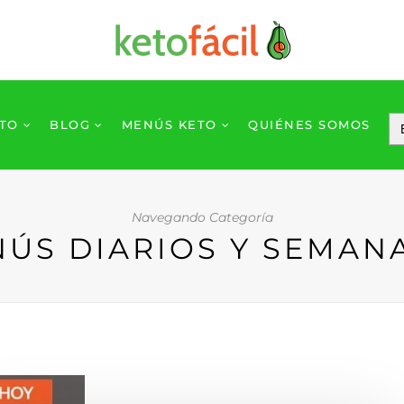
ETO
BLOG
MENÚS KETO
QUIÉNES SOMOS
Navegando Categoría
ÚS DIARIOS Y SEMAN