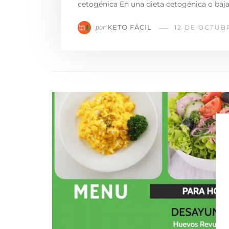
cetogénica En una dieta cetogénica o baja
KETO FÁCIL
por
12 DE OCTUB