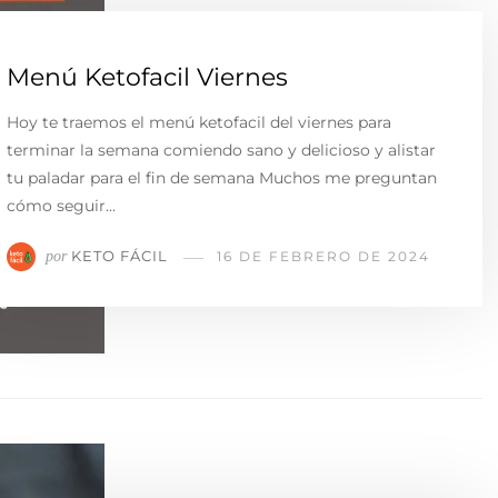
Menú Ketofacil Viernes
Hoy te traemos el menú ketofacil del viernes para
terminar la semana comiendo sano y delicioso y alistar
tu paladar para el fin de semana Muchos me preguntan
cómo seguir…
KETO FÁCIL
por
16 DE FEBRERO DE 2024