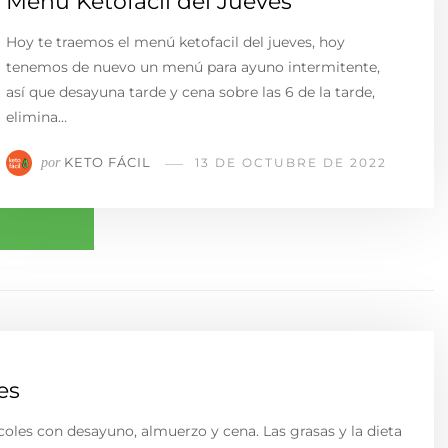
Menú Ketofacil del Jueves
Hoy te traemos el menú ketofacil del jueves, hoy
tenemos de nuevo un menú para ayuno intermitente,
así que desayuna tarde y cena sobre las 6 de la tarde,
elimina…
KETO FÁCIL
por
13 DE OCTUBRE DE 2022
es
coles con desayuno, almuerzo y cena. Las grasas y la dieta