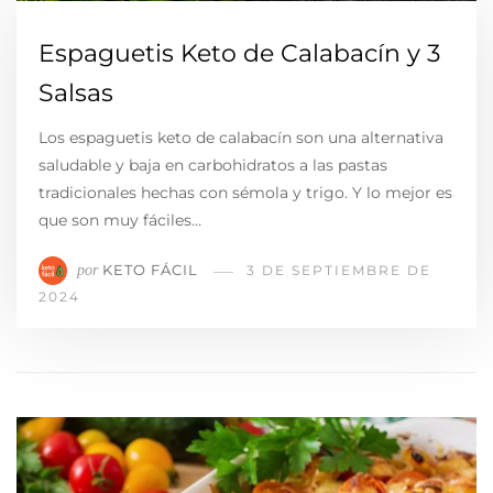
Espaguetis Keto de Calabacín y 3
Salsas
Los espaguetis keto de calabacín son una alternativa
saludable y baja en carbohidratos a las pastas
tradicionales hechas con sémola y trigo. Y lo mejor es
que son muy fáciles…
KETO FÁCIL
por
3 DE SEPTIEMBRE DE
2024