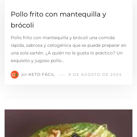
Pollo frito con mantequilla y
brócoli
Pollo frito con mantequilla y brócoli una comida
rápida, sabrosa y cetogénica que se puede preparar en
una sola sartén. ¿A quién no le gusta lo práctico? Un
exquisito y jugoso pollo…
KETO FÁCIL
por
9 DE AGOSTO DE 2024