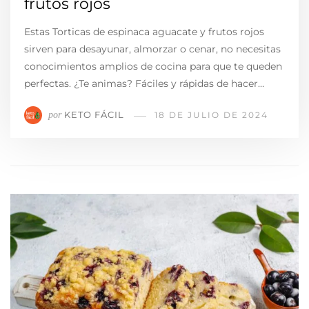
frutos rojos
Estas Torticas de espinaca aguacate y frutos rojos
sirven para desayunar, almorzar o cenar, no necesitas
conocimientos amplios de cocina para que te queden
perfectas. ¿Te animas? Fáciles y rápidas de hacer…
KETO FÁCIL
por
18 DE JULIO DE 2024