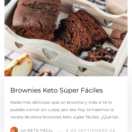
Brownies Keto Súper Fáciles
Nada más delicioso que un brownie y más si te lo
puedes comer sin culpa, por eso hoy te traemos la
receta de estos brownies keto super fáciles. ¿Qué tal…
KETO FÁCIL
por
8 DE SEPTIEMBRE DE