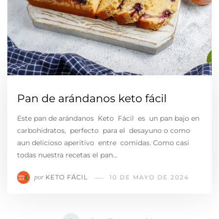
Pan de arándanos keto fácil
Este pan de arándanos Keto Fácil es un pan bajo en
carbohidratos, perfecto para el desayuno o como
aun delicioso aperitivo entre comidas. Como casi
todas nuestra recetas el pan…
KETO FÁCIL
por
10 DE MAYO DE 2024