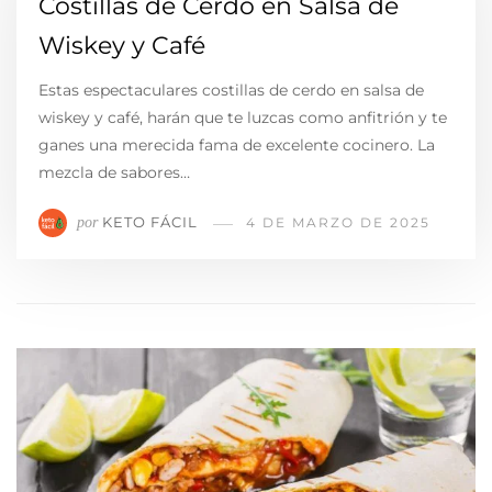
Costillas de Cerdo en Salsa de
Wiskey y Café
Estas espectaculares costillas de cerdo en salsa de
wiskey y café, harán que te luzcas como anfitrión y te
ganes una merecida fama de excelente cocinero. La
mezcla de sabores…
KETO FÁCIL
por
4 DE MARZO DE 2025