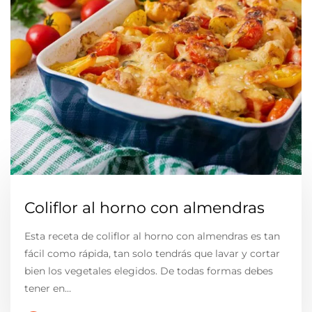
Coliflor al horno con almendras
Esta receta de coliflor al horno con almendras es tan
fácil como rápida, tan solo tendrás que lavar y cortar
bien los vegetales elegidos. De todas formas debes
tener en…