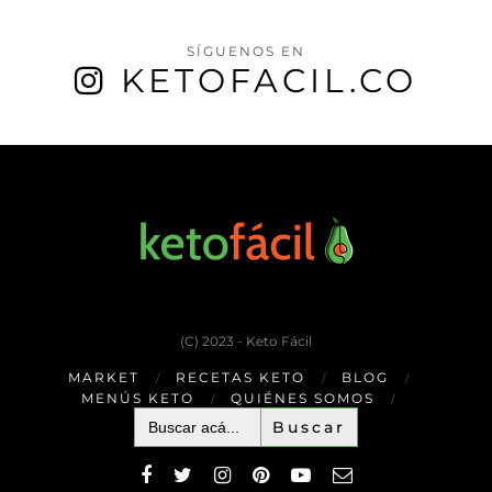
SÍGUENOS EN
KETOFACIL.CO
(C) 2023 - Keto Fácil
MARKET
RECETAS KETO
BLOG
MENÚS KETO
QUIÉNES SOMOS
Buscar: