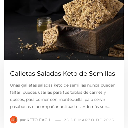
Galletas Saladas Keto de Semillas
Unas galletas saladas keto de semillas nunca pueden
faltar, puedes usarlas para tus tablas de carnes y
quesos, para comer con mantequilla, para servir
pasabocas o acompañar antipastos. Además son…
KETO FÁCIL
por
25 DE MARZO DE 2025