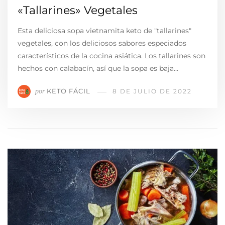
«Tallarines» Vegetales
Esta deliciosa sopa vietnamita keto de "tallarines"
vegetales, con los deliciosos sabores especiados
característicos de la cocina asiática. Los tallarines son
hechos con calabacín, así que la sopa es baja…
KETO FÁCIL
por
8 DE JULIO DE 2022