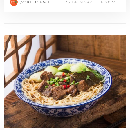
KETO FÁCIL
por
26 DE MARZO DE 2024