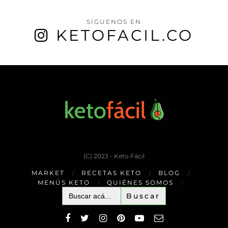
SÍGUENOS EN
KETOFACIL.CO
(C) 2023 - Keto Fácil
MARKET
RECETAS KETO
BLOG
MENÚS KETO
QUIÉNES SOMOS
Buscar: