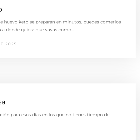
o
 de huevo keto se preparan en minutos, puedes comerlos
a o a donde quiera que vayas como…
E 2025
sa
ción para esos días en los que no tienes tiempo de