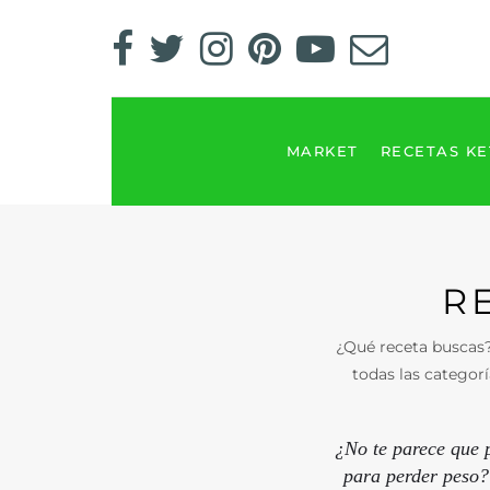
MARKET
RECETAS K
R
¿Qué receta buscas?
todas las categorí
¿No te parece que p
para perder peso? 