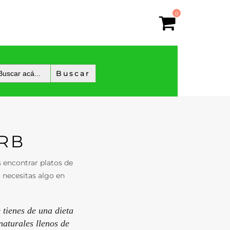
0
RB
 encontrar platos de
i necesitas algo en
 tienes de una dieta
naturales llenos de