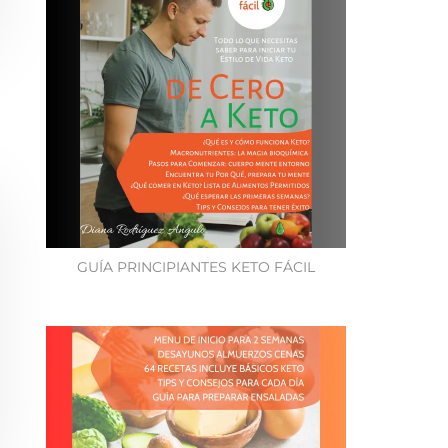
GUÍA PRINCIPIANTES KETO FÁCIL