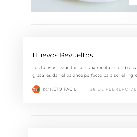
Huevos Revueltos
Los huevos revueltos son una receta infaltable p
grasa les dan el balance perfecto para ser el ingr
KETO FÁCIL
por
28 DE FEBRERO DE