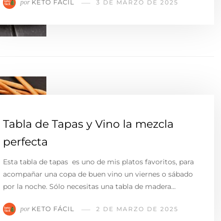
KETO FÁCIL
por
3 DE MARZO DE 2025
Tabla de Tapas y Vino la mezcla
perfecta
Esta tabla de tapas es uno de mis platos favoritos, para
acompañar una copa de buen vino un viernes o sábado
por la noche. Sólo necesitas una tabla de madera…
KETO FÁCIL
por
2 DE MARZO DE 2025