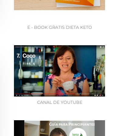
E - BOOK GRATIS DIETA KETO
CANAL DE YOUTUBE