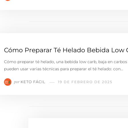
Cómo Preparar Té Helado Bebida Low 
Cómo preparar té helado, una bebida low carb, baja en carbos y
pueden usar varias técnicas para preparar el té helado: con…
KETO FÁCIL
por
19 DE FEBRERO DE 2025