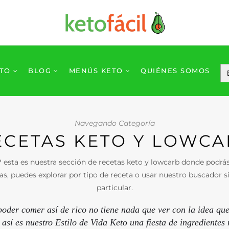
ETO
BLOG
MENÚS KETO
QUIÉNES SOMOS
Navegando Categoría
ECETAS KETO Y LOWCA
 esta es nuestra sección de recetas keto y lowcarb donde podrás
as, puedes explorar por tipo de receta o usar nuestro buscador s
particular.
oder comer así de rico no tiene nada que ver con la idea que
así es nuestro Estilo de Vida Keto una fiesta de ingredientes 