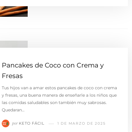
Pancakes de Coco con Crema y
Fresas
Tus hijos van a amar estos pancakes de coco con crema
y fresas, una buena manera de enseñarle a los niños que
las comidas saludables son también muy sabrosas.
Quedaran…
KETO FÁCIL
por
1 DE MARZO DE 2025