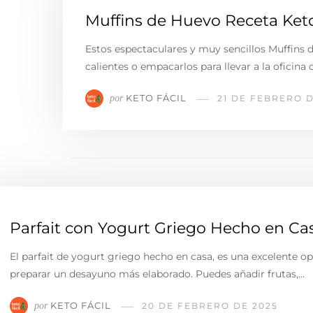
Muffins de Huevo Receta Ket
Estos espectaculares y muy sencillos Muffins
calientes o empacarlos para llevar a la oficin
KETO FÁCIL
por
21 DE FEBRERO D
Parfait con Yogurt Griego Hecho en Ca
El parfait de yogurt griego hecho en casa, es una excelente op
preparar un desayuno más elaborado. Puedes añadir frutas,…
KETO FÁCIL
por
20 DE FEBRERO DE 2025