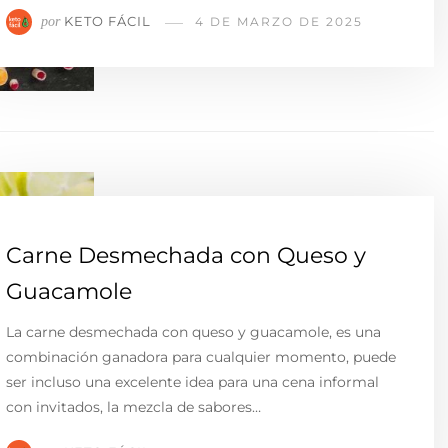
KETO FÁCIL
por
4 DE MARZO DE 2025
Carne Desmechada con Queso y
Guacamole
La carne desmechada con queso y guacamole, es una
combinación ganadora para cualquier momento, puede
ser incluso una excelente idea para una cena informal
con invitados, la mezcla de sabores…