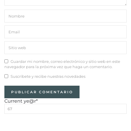
Guardar mi nombre, correo electrónico y sitio web en este
navegador para la próxima vez que haga un comentario.
Suscríbete y recibe nuestras novedades
Current ye
@r
*