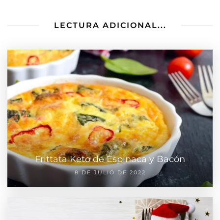
LECTURA ADICIONAL...
Frittata Keto de Espinaca y Bacón
8 DE JULIO DE 2022