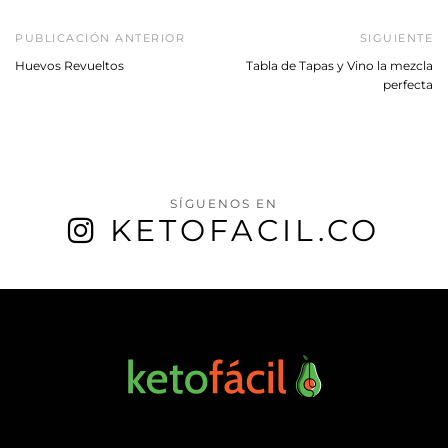
PUBLICACIÓN ANTERIOR
SIGUIENTE
Huevos Revueltos
Tabla de Tapas y Vino la mezcla
perfecta
SÍGUENOS EN
KETOFACIL.CO