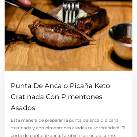
Punta De Anca o Picaña Keto
Gratinada Con Pimentones
Asados
Esta manera de preparar la punta de anca o picaña
gratinada y con pimentones asados te sorprenderá. El
corte de punta de anca, también conocido como