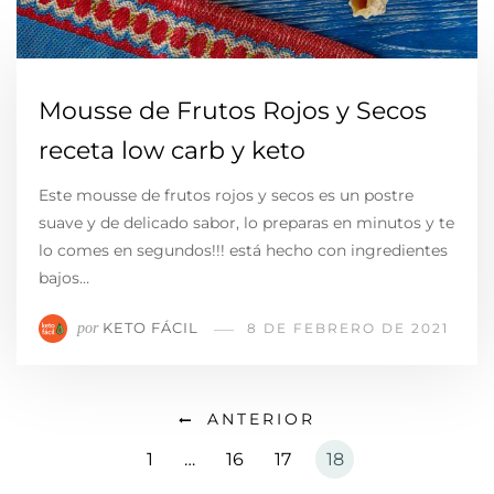
Mousse de Frutos Rojos y Secos
receta low carb y keto
Este mousse de frutos rojos y secos es un postre
suave y de delicado sabor, lo preparas en minutos y te
lo comes en segundos!!! está hecho con ingredientes
bajos…
KETO FÁCIL
por
8 DE FEBRERO DE 2021
ANTERIOR
1
…
16
17
18