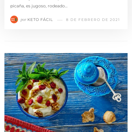
picaña, es jugoso, rodeado…
KETO FÁCIL
por
8 DE FEBRERO DE 2021