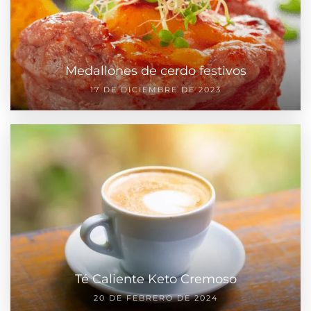
Medallones de cerdo festivos
17 DE DICIEMBRE DE 2023
Té Caliente Keto Cremoso
20 DE FEBRERO DE 2024