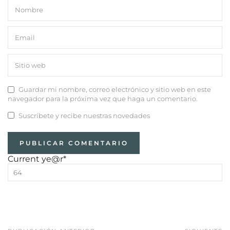
Guardar mi nombre, correo electrónico y sitio web en este
navegador para la próxima vez que haga un comentario.
Suscríbete y recibe nuestras novedades
Current ye
@r
*