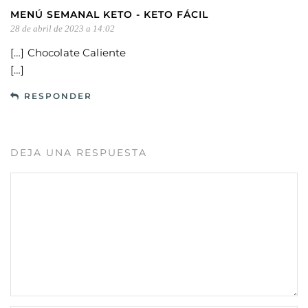
MENÚ SEMANAL KETO - KETO FÁCIL
28 de abril de 2023 a 14:02
[…] Chocolate Caliente
[…]
RESPONDER
DEJA UNA RESPUESTA