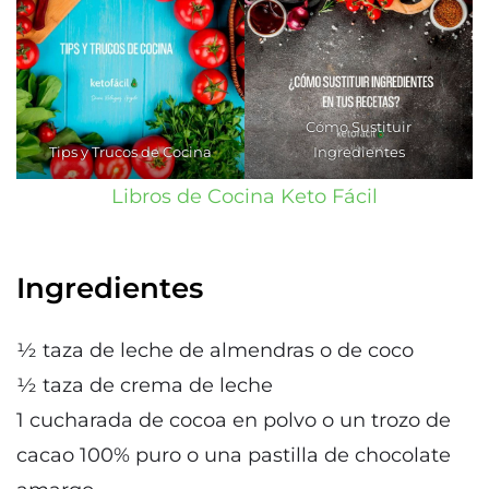
Cómo Sustituir
Tips y Trucos de Cocina
Ingredientes
Libros de Cocina Keto Fácil
Ingredientes
½ taza de leche de almendras o de coco
½ taza de crema de leche
1 cucharada de cocoa en polvo o un trozo de
cacao 100% puro o una pastilla de chocolate