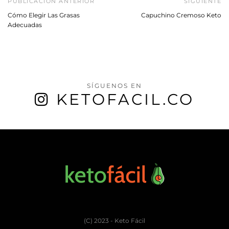
PUBLICACIÓN ANTERIOR
SIGUIENTE
Cómo Elegir Las Grasas
Capuchino Cremoso Keto
Adecuadas
SÍGUENOS EN
KETOFACIL.CO
(C) 2023 - Keto Fácil