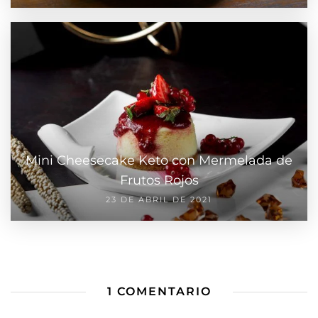
Mini Cheesecake Keto con Mermelada de
Frutos Rojos
23 DE ABRIL DE 2021
1 COMENTARIO