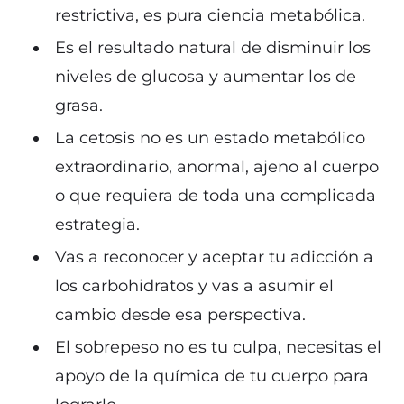
restrictiva, es pura ciencia metabólica.
Es el resultado natural de disminuir los
niveles de glucosa y aumentar los de
grasa.
La cetosis no es un estado metabólico
extraordinario, anormal, ajeno al cuerpo
o que requiera de toda una complicada
estrategia.
Vas a reconocer y aceptar tu adicción a
los carbohidratos y vas a asumir el
cambio desde esa perspectiva.
El sobrepeso no es tu culpa, necesitas el
apoyo de la química de tu cuerpo para