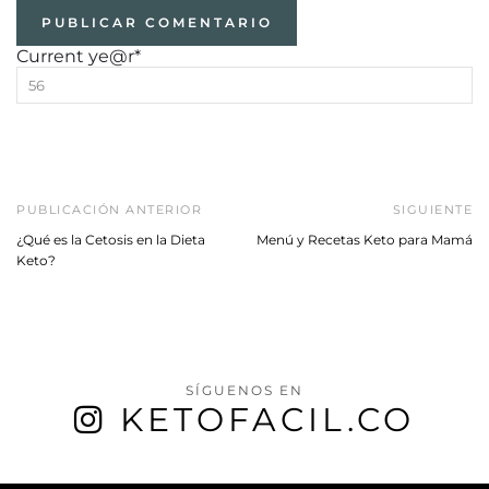
Current ye
@r
*
PUBLICACIÓN ANTERIOR
SIGUIENTE
¿Qué es la Cetosis en la Dieta
Menú y Recetas Keto para Mamá
Keto?
SÍGUENOS EN
KETOFACIL.CO