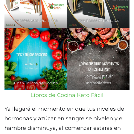
Recetas keto Dia a Día
Ocasiones Especiales
Cómo Sustituir
Tips y Trucos de Cocina
Ingredientes
Libros de Cocina Keto Fácil
Ya llegará el momento en que tus niveles de
hormonas y azúcar en sangre se nivelen y el
hambre disminuya, al comenzar estarás en