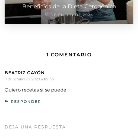
Beneficios de la Dieta Cetogénica
31 DE ENERO DE 2024
1 COMENTARIO
BEATRIZ GAYÓN
3 de octubre de 2023 a 09:55
Quiero recetas si se puede
RESPONDER
DEJA UNA RESPUESTA