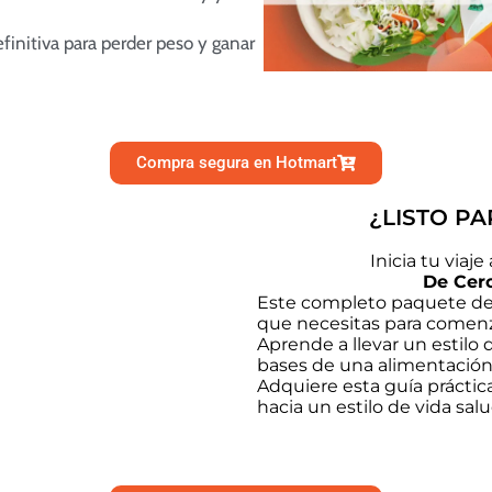
finitiva para perder peso y ganar
Compra segura en Hotmart
¿LISTO PA
Inicia tu viaj
De Cero
Este completo paquete de 
que necesitas para comenz
Aprende a llevar un estilo 
bases de una alimentación
Adquiere esta guía práctic
hacia un estilo de vida sal