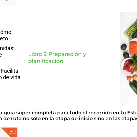
 Cómo
eto.
midas:
Libro 2 Preparación y
e
planificación
Facilita
lo de vida
na guía super completa para todo el recorrido en tu Esti
 de ruta no sólo en la etapa de inicio sino en las etapa