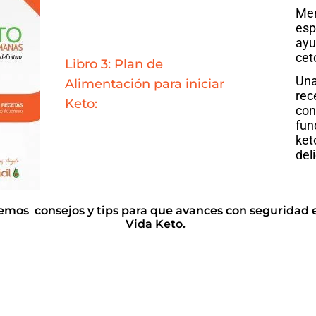
Men
esp
ayu
cet
Libro 3: Plan de
Una
Alimentación para iniciar
rec
Keto:
con
fun
ket
del
remos consejos y tips para que avances con seguridad e
Vida Keto.