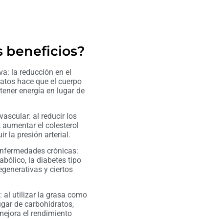
s beneficios?
va: la reducción en el
atos hace que el cuerpo
ener energía en lugar de
ascular: al reducir los
s, aumentar el colesterol
r la presión arterial.
enfermedades crónicas:
bólico, la diabetes tipo
generativas y ciertos
 al utilizar la grasa como
ugar de carbohidratos,
mejora el rendimiento