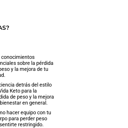
AS?
 conocimientos
nciales sobre la pérdida
peso y la mejora de tu
ud.
ciencia detrás del estilo
Vida Keto para la
dida de peso y la mejora
 bienestar en general.
o hacer equipo con tu
rpo para perder peso
sentirte restringido.