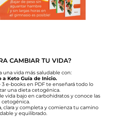
RA CAMBIAR TU VIDA?
e a una vida más saludable con:
 a Keto Guía de Inicio.
3 e-books en PDF te enseñará todo lo
ar una dieta cetogénica.
de vida bajo en carbohidratos y conoce las
 cetogénica.
a, clara y completa y comienza tu camino
udable y equilibrado.