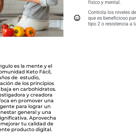
físico y mental.
Controla los niveles de
que es beneficioso pa
tipo 2 o resistencia a l
gulo es la mente y el
comunidad Keto Fácil,
años de estudio,
ación de los principios
baja en carbohidratos.
estigadora y creadora
nfoca en promover una
igente para lograr un
enestar general y una
ignificativa. Aprovecha
 mejorar tu calidad de
ente producto digital.