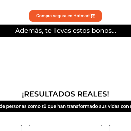
Compra segura en Hotmart
Además, te llevas estos bonos…
¡RESULTADOS REALES!
o de personas como tú que han transformado sus vidas con