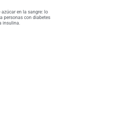
 azúcar en la sangre: lo
ra personas con diabetes
a insulina.