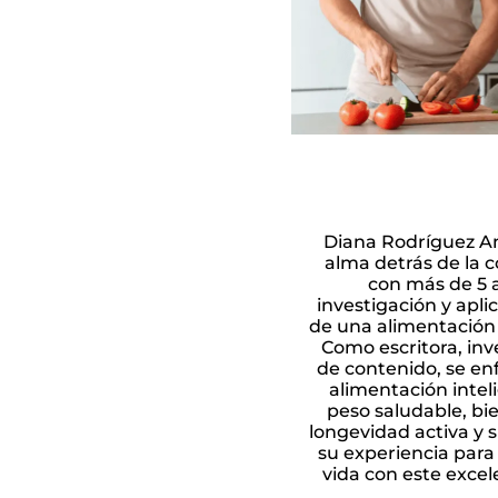
Diana Rodríguez An
alma detrás de la 
con más de 5 
investigación y aplic
de una alimentación 
Como escritora, inv
de contenido, se e
alimentación intel
peso saludable, bi
longevidad activa y s
su experiencia para
vida con este excel