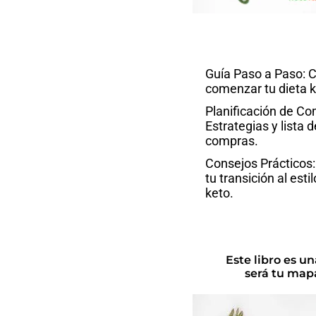
Guía Paso a Paso:
comenzar tu dieta k
Planificación de Co
Estrategias y lista d
compras.
Consejos Prácticos: 
tu transición al esti
keto.
Este libro es u
será tu mapa