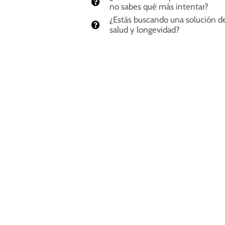
no sabes qué más intentar?
¿Estás buscando una solución de
salud y longevidad?