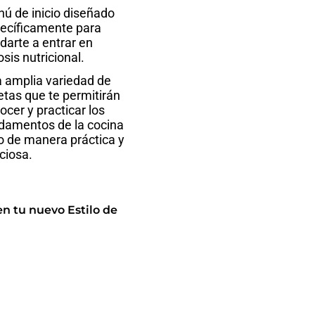
ú de inicio diseñado
ecíficamente para
darte a entrar en
osis nutricional.
 amplia variedad de
etas que te permitirán
ocer y practicar los
damentos de la cocina
o de manera práctica y
iciosa.
n tu nuevo Estilo de