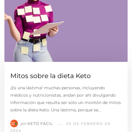
Mitos sobre la dieta Keto
¡Es una lástima! muchas personas, incluyendo
médicos y nutricionistas, andan por ahí divulgando
información que resulta ser sólo un montón de mitos
sobre la dieta Keto. Una lástima, porque se…
KETO FÁCIL
por
20 DE FEBRERO DE
2024