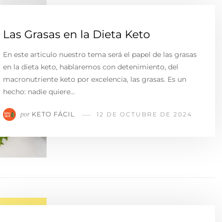
Las Grasas en la Dieta Keto
En este articulo nuestro tema será el papel de las grasas
en la dieta keto, hablaremos con detenimiento, del
macronutriente keto por excelencia, las grasas. Es un
hecho: nadie quiere…
KETO FÁCIL
por
12 DE OCTUBRE DE 2024