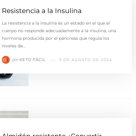
Resistencia a la Insulina
La resistencia a la insulina es un estado en el que el
cuerpo no responde adecuadamente a la insulina, una
hormona producida por el páncreas que regula los
niveles de…
KETO FÁCIL
por
3 DE AGOSTO DE 2024