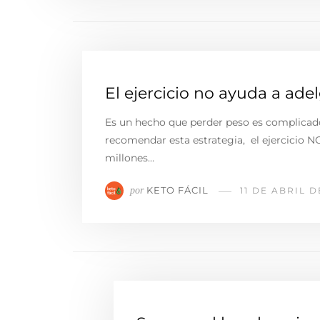
El ejercicio no ayuda a ade
Es un hecho que perder peso es complicado
recomendar esta estrategia, el ejercicio 
millones…
KETO FÁCIL
por
11 DE ABRIL D