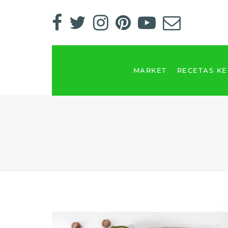
MARKET
RECETAS K