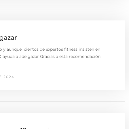
lgazar
 y aunque cientos de expertos fitness insisten en
NO ayuda a adelgazar Gracias a esta recomendación
E 2024