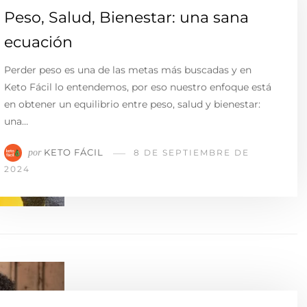
Peso, Salud, Bienestar: una sana
ecuación
Perder peso es una de las metas más buscadas y en
Keto Fácil lo entendemos, por eso nuestro enfoque está
en obtener un equilibrio entre peso, salud y bienestar:
una…
KETO FÁCIL
por
8 DE SEPTIEMBRE DE
2024