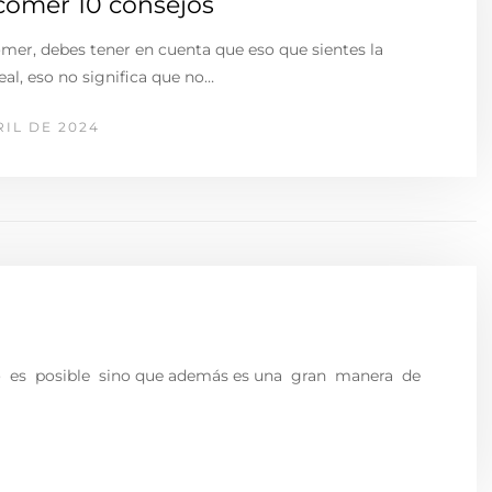
comer 10 consejos
omer, debes tener en cuenta que eso que sientes la
al, eso no significa que no…
RIL DE 2024
sólo es posible sino que además es una gran manera de