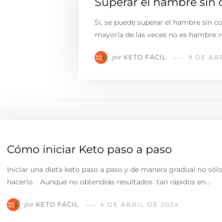
Superar el hambre sin 
Si, se puede superar el hambre sin c
mayoría de las veces no es hambre re
KETO FÁCIL
por
9 DE AB
Cómo iniciar Keto paso a paso
Iniciar una dieta keto paso a paso y de manera gradual no 
hacerlo. Aunque no obtendrás resultados tan rápidos en…
KETO FÁCIL
por
6 DE ABRIL DE 2024