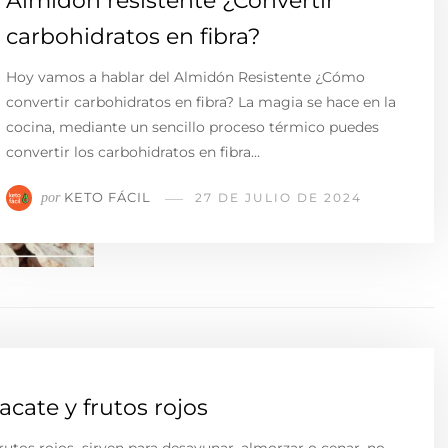
Almidón resistente ¿Convertir
carbohidratos en fibra?
Hoy vamos a hablar del Almidón Resistente ¿Cómo
convertir carbohidratos en fibra? La magia se hace en la
cocina, mediante un sencillo proceso térmico puedes
convertir los carbohidratos en fibra…
KETO FÁCIL
por
27 DE JULIO DE 2024
cate y frutos rojos