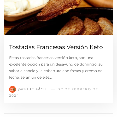
Tostadas Francesas Versión Keto
Estas tostadas francesas versión keto, son una
excelente opción para un desayuno de domingo, su
sabor a canela y la cobertura con fresas y crema de
leche, serán un deleite…
KETO FÁCIL
por
27 DE FEBRERO DE
2024