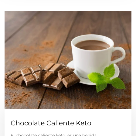
Chocolate Caliente Keto
El chocolate caliente keto, es una bebida