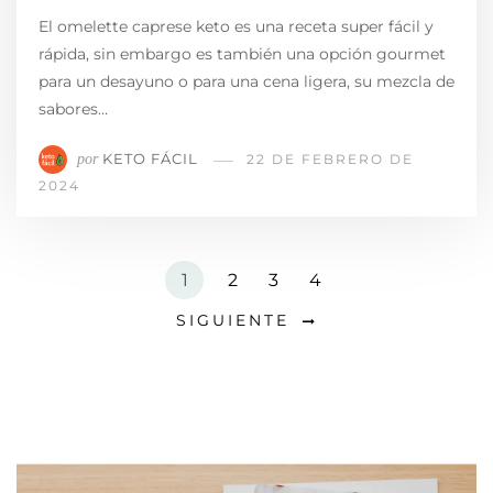
El omelette caprese keto es una receta super fácil y
rápida, sin embargo es también una opción gourmet
para un desayuno o para una cena ligera, su mezcla de
sabores…
KETO FÁCIL
por
22 DE FEBRERO DE
2024
1
2
3
4
SIGUIENTE