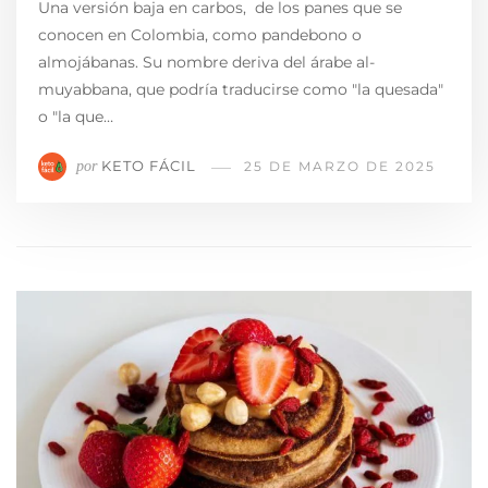
Una versión baja en carbos, de los panes que se
conocen en Colombia, como pandebono o
almojábanas. Su nombre deriva del árabe al-
muyabbana, que podría traducirse como "la quesada"
o "la que…
KETO FÁCIL
por
25 DE MARZO DE 2025