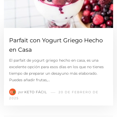
Parfait con Yogurt Griego Hecho
en Casa
El parfait de yogurt griego hecho en casa, es una
excelente opción para esos días en los que no tienes
tiempo de preparar un desayuno más elaborado.
Puedes añadir frutas,…
KETO FÁCIL
por
20 DE FEBRERO DE
2025