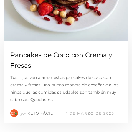
Pancakes de Coco con Crema y
Fresas
Tus hijos van a amar estos pancakes de coco con
crema y fresas, una buena manera de enseñarle a los
niños que las comidas saludables son también muy
sabrosas. Quedaran…
KETO FÁCIL
por
1 DE MARZO DE 2025