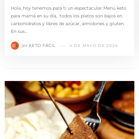
Hola, hoy tenemos para ti un espectacular Menú keto
para mamá en su día, todos los platos son bajos en
carbohidratos y libres de azúcar, almidones y gluten.
En sus…
KETO FÁCIL
por
4 DE MAYO DE 2024