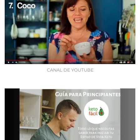
CANAL DE YOUTUBE