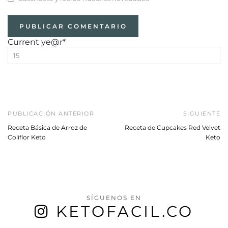
Current ye
@r
*
PUBLICACIÓN ANTERIOR
SIGUIENTE
Receta Básica de Arroz de
Receta de Cupcakes Red Velvet
Coliflor Keto
Keto
SÍGUENOS EN
KETOFACIL.CO