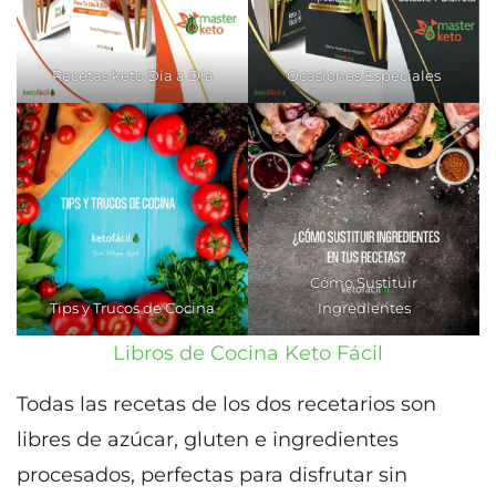
Recetas keto Dia a Día
Ocasiones Especiales
Cómo Sustituir
Tips y Trucos de Cocina
Ingredientes
Libros de Cocina Keto Fácil
Todas las recetas de los dos recetarios son
libres de azúcar, gluten e ingredientes
procesados, perfectas para disfrutar sin