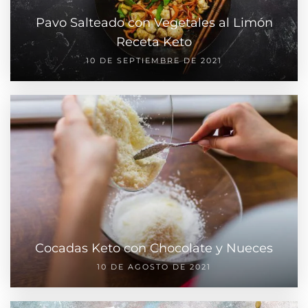
Pavo Salteado con Vegetales al Limón
Receta Keto
10 DE SEPTIEMBRE DE 2021
Cocadas Keto con Chocolate y Nueces
10 DE AGOSTO DE 2021