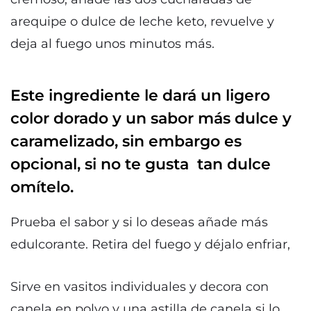
arequipe o dulce de leche keto, revuelve y
deja al fuego unos minutos más.
Este ingrediente le dará un ligero
color dorado y un sabor más dulce y
caramelizado, sin embargo es
opcional, si no te gusta tan dulce
omítelo.
Prueba el sabor y si lo deseas añade más
edulcorante. Retira del fuego y déjalo enfriar,
Sirve en vasitos individuales y decora con
canela en polvo y una astilla de canela si lo