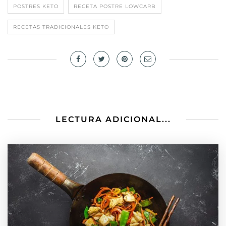
POSTRES KETO
RECETA POSTRE LOWCARB
RECETAS TRADICIONALES KETO
LECTURA ADICIONAL...