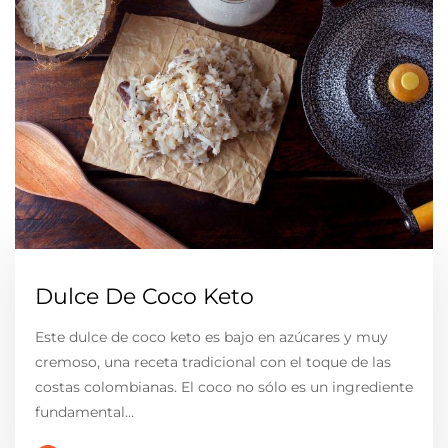
Dulce De Coco Keto
Este dulce de coco keto es bajo en azúcares y muy
cremoso, una receta tradicional con el toque de las
costas colombianas. El coco no sólo es un ingrediente
fundamental…