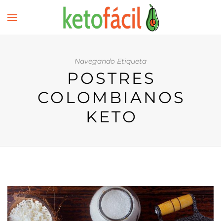
Navegando Etiqueta
POSTRES
COLOMBIANOS
KETO