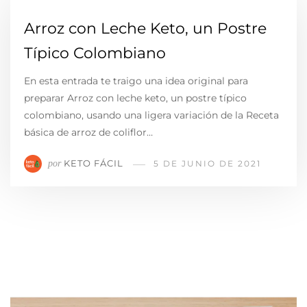
Arroz con Leche Keto, un Postre
Típico Colombiano
En esta entrada te traigo una idea original para
preparar Arroz con leche keto, un postre típico
colombiano, usando una ligera variación de la Receta
básica de arroz de coliflor…
KETO FÁCIL
por
5 DE JUNIO DE 2021