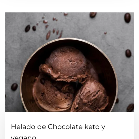
Helado de Chocolate keto y
vegano