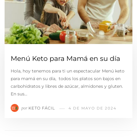
Menú Keto para Mamá en su día
Hola, hoy tenemos para ti un espectacular Menú keto
para mamá en su día, todos los platos son bajos en
carbohidratos y libres de azúcar, almidones y gluten.
En sus…
KETO FÁCIL
por
4 DE MAYO DE 2024