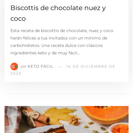
Biscottis de chocolate nuez y
coco
Esta receta de biscottis de chocolate, nuez y coco
harán felices a tus invitados con un mínimo de
carbohidratos. Una receta dulce con clásicos
ingredientes keto y de muy fácil…
KETO FÁCIL
por
14 DE DICIEMBRE DE
2023