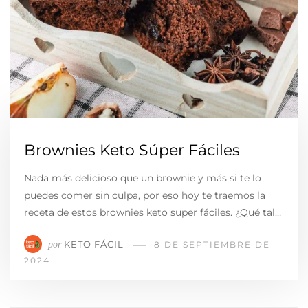
Brownies Keto Súper Fáciles
Nada más delicioso que un brownie y más si te lo
puedes comer sin culpa, por eso hoy te traemos la
receta de estos brownies keto super fáciles. ¿Qué tal…
KETO FÁCIL
por
8 DE SEPTIEMBRE DE
2024