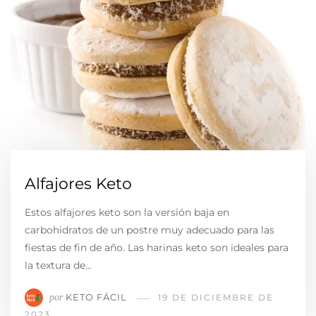
Alfajores Keto
Estos alfajores keto son la versión baja en
carbohidratos de un postre muy adecuado para las
fiestas de fin de año. Las harinas keto son ideales para
la textura de…
KETO FÁCIL
por
19 DE DICIEMBRE DE
2023