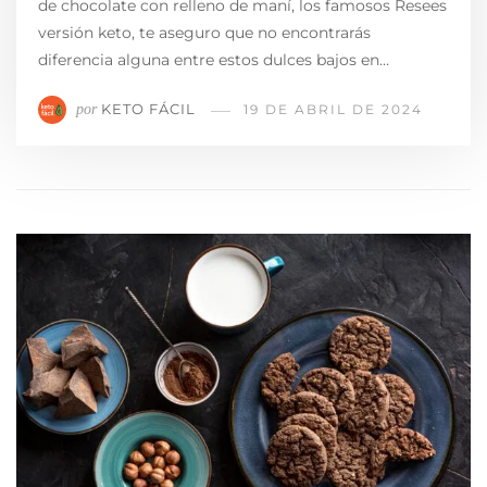
de chocolate con relleno de maní, los famosos Resees
versión keto, te aseguro que no encontrarás
diferencia alguna entre estos dulces bajos en…
KETO FÁCIL
por
19 DE ABRIL DE 2024