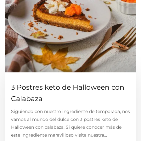
3 Postres keto de Halloween con
Calabaza
Siguiendo con nuestro ingrediente de temporada, nos
vamos al mundo del dulce con 3 postres keto de
Halloween con calabaza. Si quiere conocer más de
este ingrediente maravilloso visita nuestra…