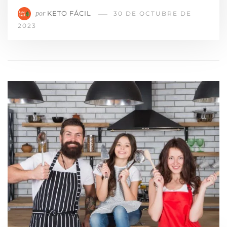
KETO FÁCIL
por
30 DE OCTUBRE DE
2023