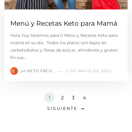
Menú y Recetas Keto para Mamá
Hola, hoy tenemos para ti Menú y Recetas Keto para
mamá en su día. Todos los platos son bajos en
carbohidratos y libres de azúcar, almidones y gluten.
En sus…
KETO FÁCIL
por
5 DE MAYO DE 2023
1
2
3
4
SIGUIENTE