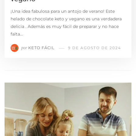
¡Una idea fabulosa para un antojo de verano! Este
helado de chocolate keto y vegano es una verdadera
delicia . Además es muy fácil de preparar y no hace
falta…
KETO FÁCIL
por
9 DE AGOSTO DE 2024