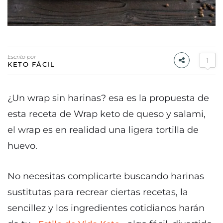
Escrito por
1
KETO FÁCIL
¿Un wrap sin harinas? esa es la propuesta de
esta receta de Wrap keto de queso y salami,
el wrap es en realidad una ligera tortilla de
huevo.
No necesitas complicarte buscando harinas
sustitutas para recrear ciertas recetas, la
sencillez y los ingredientes cotidianos harán