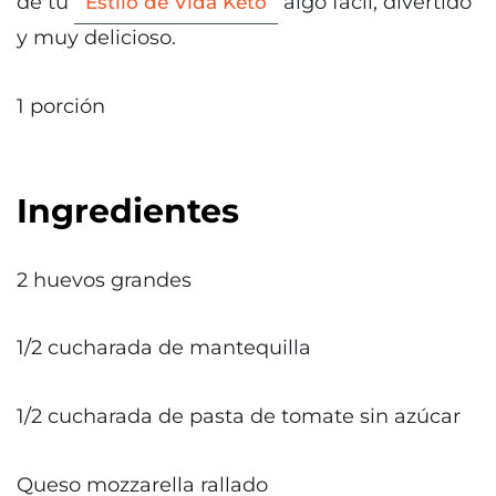
de tu
algo fácil, divertido
Estilo de Vida Keto
y muy delicioso.
1 porción
Ingredientes
2 huevos grandes
1/2 cucharada de mantequilla
1/2 cucharada de pasta de tomate sin azúcar
Queso mozzarella rallado