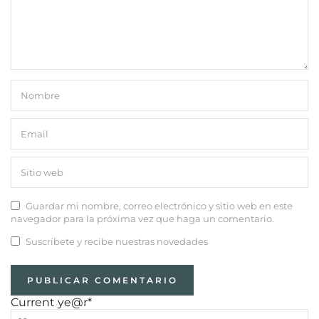
Guardar mi nombre, correo electrónico y sitio web en este
navegador para la próxima vez que haga un comentario.
Suscríbete y recibe nuestras novedades
Current ye
@r
*