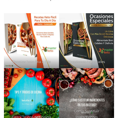
Recetas keto Dia a Día
Ocasiones Especiales
Cómo Sustituir
Tips y Trucos de Cocina
Ingredientes