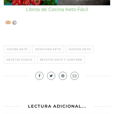
Libros de Cocina Keto Fácil
COCINA KETO
DESAYUNO KETO
HUEVOS KETO
RECETAS HUEVO
RECETAS KETO Y LOWCARB
LECTURA ADICIONAL...