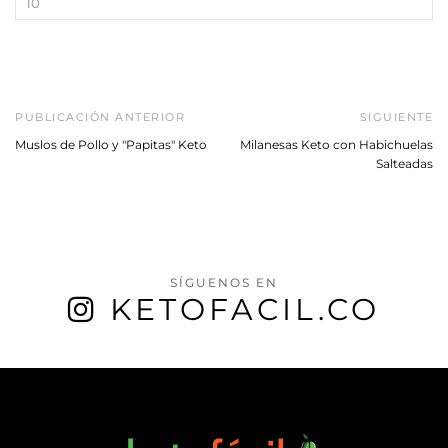
PUBLICACIÓN ANTERIOR
SIGUIENTE
Muslos de Pollo y "Papitas" Keto
Milanesas Keto con Habichuelas
Salteadas
SÍGUENOS EN
KETOFACIL.CO