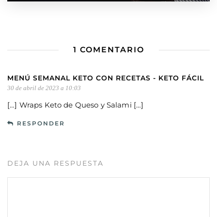
1 COMENTARIO
MENÚ SEMANAL KETO CON RECETAS - KETO FÁCIL
30 de abril de 2023 a 10:03
[…] Wraps Keto de Queso y Salami […]
RESPONDER
DEJA UNA RESPUESTA