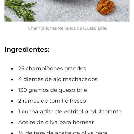
Champiñones Rellenos de Queso Brie
Ingredientes:
25 champiñones grandes
4 dientes de ajo machacados
130 gramos de queso brie
2 ramas de tomillo fresco
1 cucharadita de eritritol o edulcorante
Aceite de oliva para hornear
¼ de taza de aceite de oliva para