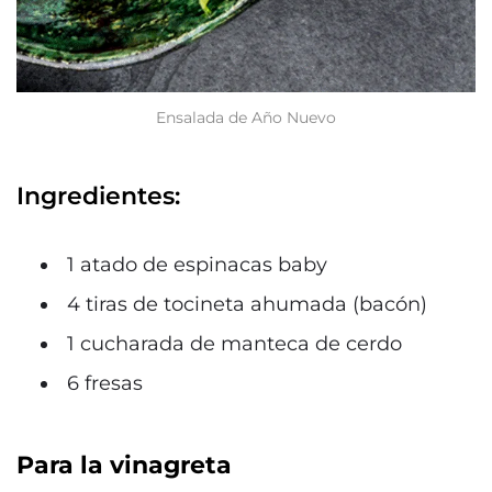
Ensalada de Año Nuevo
Ingredientes:
1 atado de espinacas baby
4 tiras de tocineta ahumada (bacón)
1 cucharada de manteca de cerdo
6 fresas
Para la vinagreta