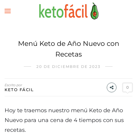
Menú Keto de Año Nuevo con
Recetas
20 DE DICIEMBRE DE 2023
Escrito por
0
KETO FÁCIL
Hoy te traemos nuestro menú Keto de Año
Nuevo para una cena de 4 tiempos con sus
recetas.