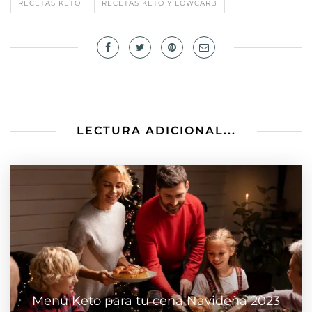
RECETAS KETO
RECETAS KETO Y LOWCARB
LECTURA ADICIONAL...
Menú Keto para tu cena Navideña 2023