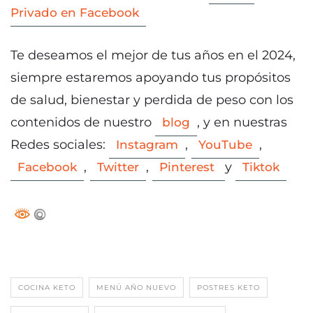
Privado en Facebook
Te deseamos el mejor de tus años en el 2024,
siempre estaremos apoyando tus propósitos
de salud, bienestar y perdida de peso con los
contenidos de nuestro
, y en nuestras
blog
Redes sociales:
,
,
Instagram
YouTube
,
,
y
Facebook
Twitter
Pinterest
Tiktok
COCINA KETO
MENÚ AÑO NUEVO
POSTRES KETO