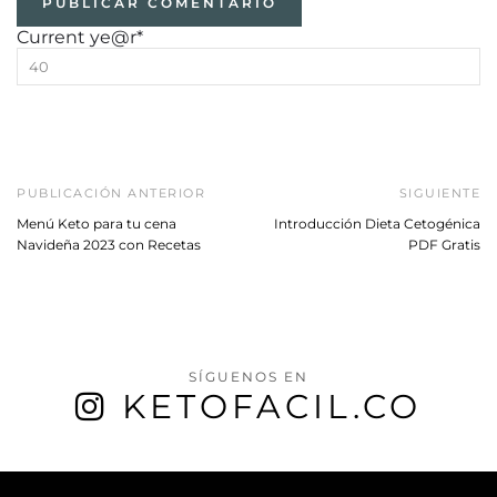
Current ye
@r
*
PUBLICACIÓN ANTERIOR
SIGUIENTE
Menú Keto para tu cena
Introducción Dieta Cetogénica
Navideña 2023 con Recetas
PDF Gratis
SÍGUENOS EN
KETOFACIL.CO