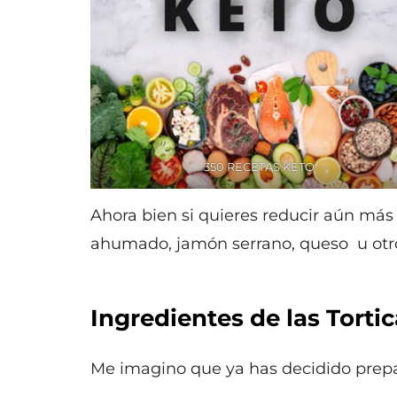
350 RECETAS KETO
Ahora bien si quieres reducir aún más 
ahumado, jamón serrano, queso u otro
Ingredientes de las Torti
Me imagino que ya has decidido prepa