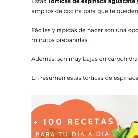
Estas
Torticas de espinaca aguacate y
amplios de cocina para que te queden
Fáciles y rápidas de hacer son una op
minutos prepararlas.
Además, son muy bajas en carbohidrat
En resumen estas torticas de espinaca