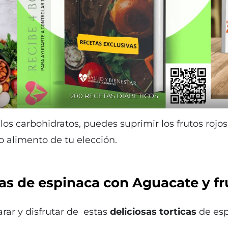
200 RECETAS DIABETICOS
los carbohidratos, puedes suprimir los frutos roj
 alimento de tu elección.
cas de espinaca con Aguacate y fr
rar y disfrutar de estas
deliciosas torticas
de espi