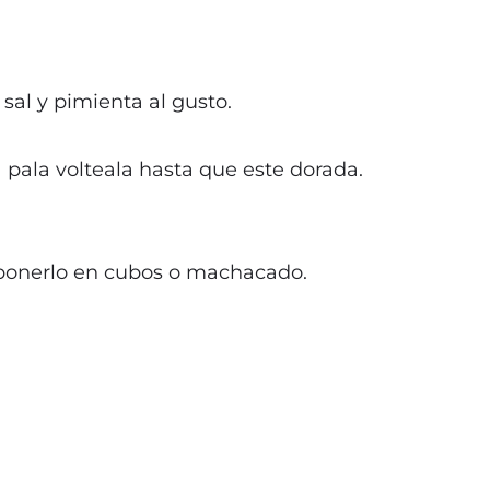
al y pimienta al gusto.
 pala volteala hasta que este dorada.
s ponerlo en cubos o machacado.