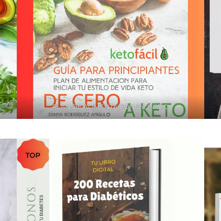
PLAN DE ALIMENTACIÓN DE INICIO