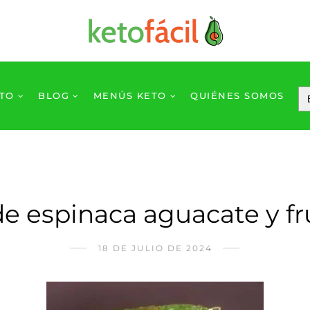
ETO
BLOG
MENÚS KETO
QUIÉNES SOMOS
de espinaca aguacate y fr
18 DE JULIO DE 2024