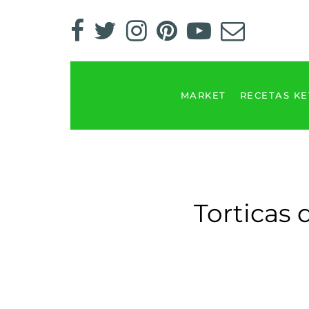
MARKET
RECETAS K
Torticas 