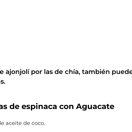
 ajonjolí por las de chía, también puede
s.
cas de espinaca con Aguacate
e aceite de coco.