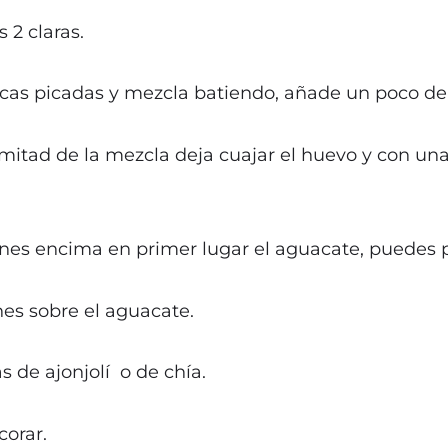
 2 claras.
s picadas y mezcla batiendo, añade un poco de s
 mitad de la mezcla deja cuajar el huevo y con una
pones encima en primer lugar el aguacate, puede
es sobre el aguacate.
s de ajonjolí
o de chía.
corar.