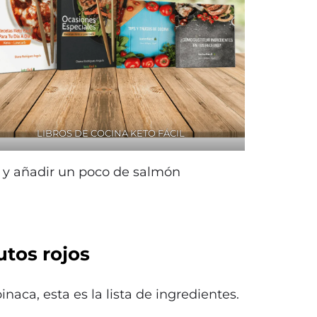
LIBROS DE COCINA KETO FÁCIL
os y añadir un poco de salmón
utos rojos
naca, esta es la lista de ingredientes.