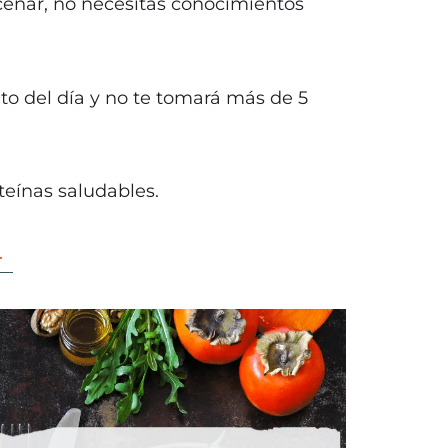
cenar,
no necesitas conocimientos
to del día y no te tomará más de 5
eínas saludables.
.