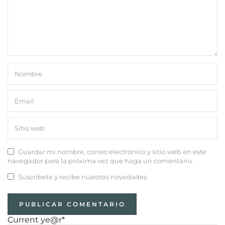
Guardar mi nombre, correo electrónico y sitio web en este
navegador para la próxima vez que haga un comentario.
Suscríbete y recibe nuestras novedades
Current ye
@r
*