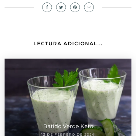
LECTURA ADICIONAL...
Batido Verde Keto
13 DE FEBRERO DE 2024