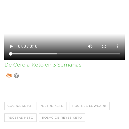
De Cero a Keto en 3 Semanas
COCINA KETO
POSTRE KETO
POSTRES LOWCARB
RECETAS KETO
ROSAC DE REYES KETO