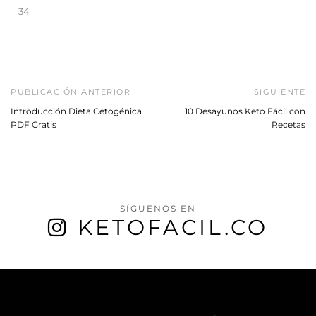
PUBLICACIÓN ANTERIOR
SIGUIENTE
Introducción Dieta Cetogénica
10 Desayunos Keto Fácil con
PDF Gratis
Recetas
SÍGUENOS EN
KETOFACIL.CO