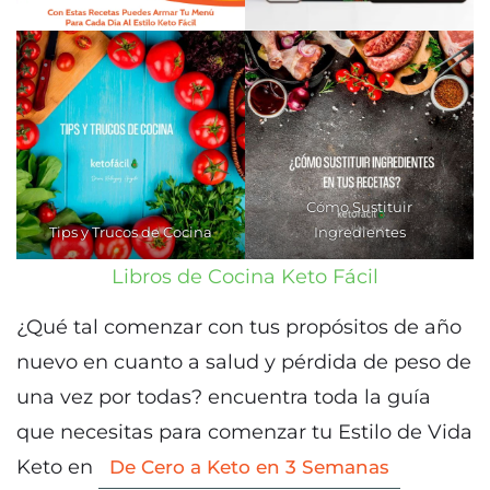
Cómo Sustituir
Tips y Trucos de Cocina
Ingredientes
Libros de Cocina Keto Fácil
¿Qué tal comenzar con tus propósitos de año
nuevo en cuanto a salud y pérdida de peso de
una vez por todas? encuentra toda la guía
que necesitas para comenzar tu Estilo de Vida
Keto en
De Cero a Keto en 3 Semanas