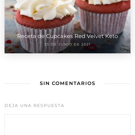
Receta de Cupcakes Red Velvet Keto
25 DE JUNIO DE 2021
SIN COMENTARIOS
DEJA UNA RESPUESTA