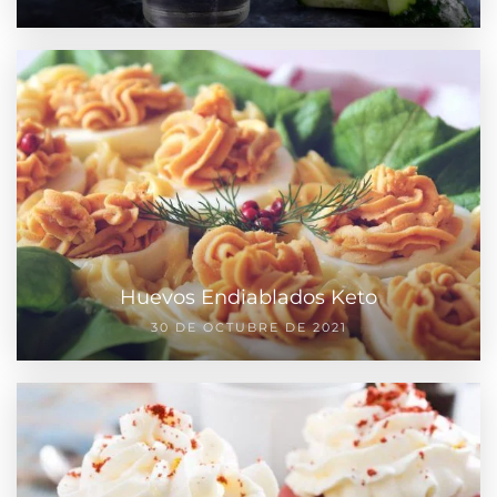
Huevos Endiablados Keto
30 DE OCTUBRE DE 2021