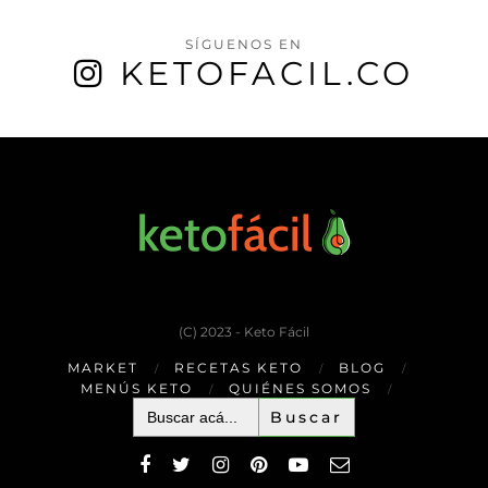
SÍGUENOS EN
KETOFACIL.CO
(C) 2023 - Keto Fácil
MARKET
RECETAS KETO
BLOG
MENÚS KETO
QUIÉNES SOMOS
Buscar: