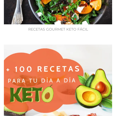
RECETAS GOURMET KETO FÁCIL