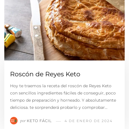
Roscón de Reyes Keto
Hoy te traemos la receta del roscón de Reyes Keto
con sencillos ingredientes fáciles de conseguir, poco
tiempo de preparación y horneado. Y absolutamente
deliciosa. te sorprenderá probarlo y comprobar…
KETO FÁCIL
por
4 DE ENERO DE 2024