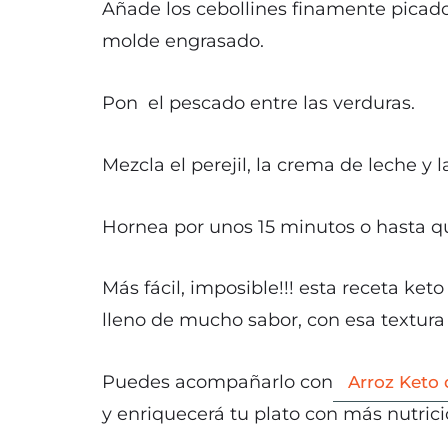
Añade los cebollines finamente picados 
molde engrasado.
Pon el pescado entre las verduras.
Mezcla el perejil, la crema de leche 
Hornea por unos 15 minutos o hasta que
Más fácil, imposible!!! esta receta ke
lleno de mucho sabor, con esa textura
Puedes acompañarlo con
Arroz Keto 
y enriquecerá tu plato con más nutrici