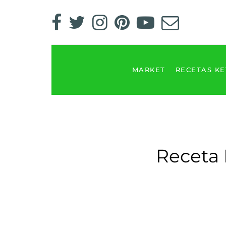
MARKET
RECETAS K
Receta 