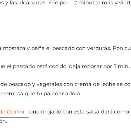
y las alcaparras. Fríe por 1-2 minutos más y viert
y la mostaza y baña el pescado con verduras. Pon c
 el pescado esté cocido, deja reposar por 5 minut
to de pescado y vegetales con crema de leche se con
 cremosa que tu paladar adora.
que mojado con esta salsa dará como 
de Coliflor
ón.