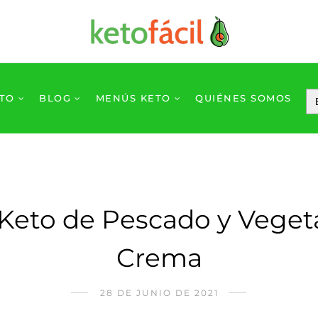
ETO
BLOG
MENÚS KETO
QUIÉNES SOMOS
Keto de Pescado y Veget
Crema
28 DE JUNIO DE 2021