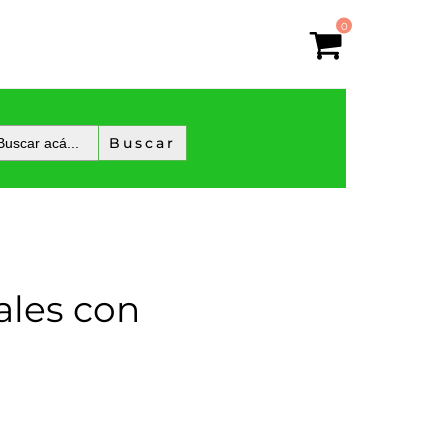
0
ales con