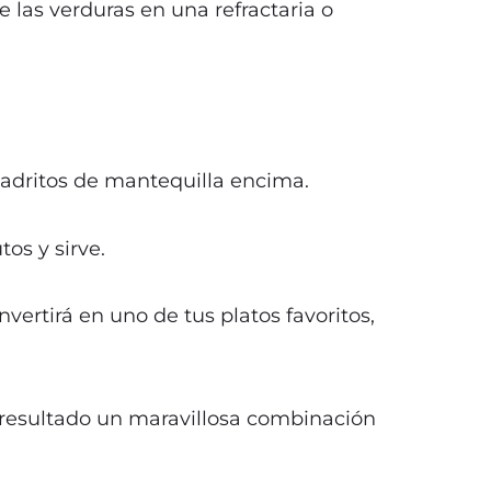
e las verduras en una refractaria o
uadritos de mantequilla encima.
os y sirve.
vertirá en uno de tus platos favoritos,
resultado un maravillosa combinación