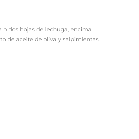
na o dos hojas de lechuga, encima
to de aceite de oliva y salpimientas.