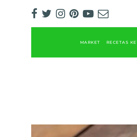
MARKET
RECETAS K