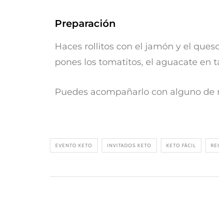
Preparación
Haces rollitos con el jamón y el ques
pones los tomatitos, el aguacate en t
Puedes acompañarlo con alguno de 
EVENTO KETO
INVITADOS KETO
KETO FÁCIL
RE