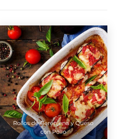
Rollos de Berenjena y Queso
con Pollo