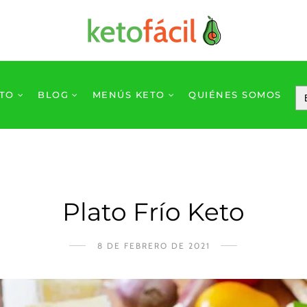
ETO
BLOG
MENÚS KETO
QUIÉNES SOMOS
Plato Frío Keto
8 DE FEBRERO DE 2021