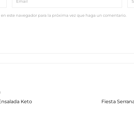
b en este navegador para la próxima vez que haga un comentario.
R
nsalada Keto
Fiesta Serran