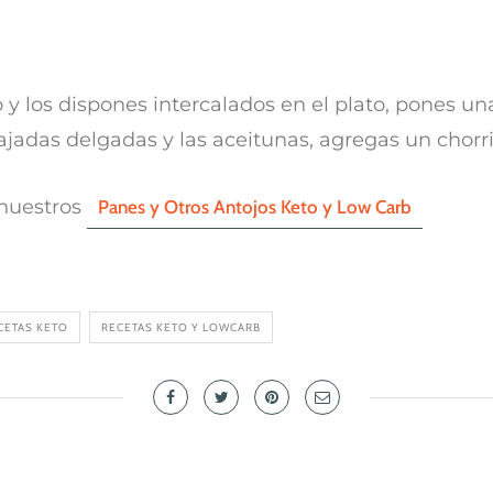
o y los dispones intercalados en el plato, pones u
ajadas delgadas y las aceitunas, agregas un chorri
nuestros
Panes y Otros Antojos Keto y Low Carb
CETAS KETO
RECETAS KETO Y LOWCARB