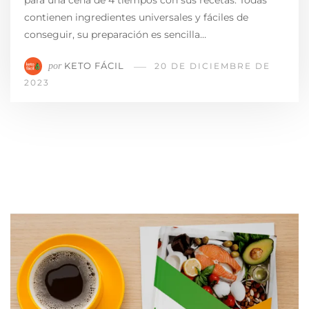
para una cena de 4 tiempos con sus recetas. Todas
contienen ingredientes universales y fáciles de
conseguir, su preparación es sencilla…
KETO FÁCIL
por
20 DE DICIEMBRE DE
2023