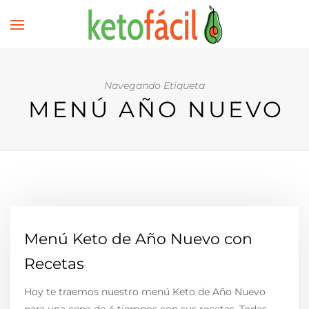
Navegando Etiqueta
MENÚ AÑO NUEVO
Menú Keto de Año Nuevo con
Recetas
Hoy te traemos nuestro menú Keto de Año Nuevo