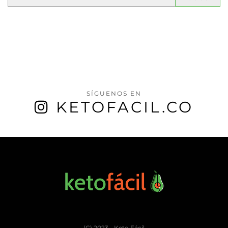
SÍGUENOS EN
KETOFACIL.CO
(C) 2023 - Keto Fácil