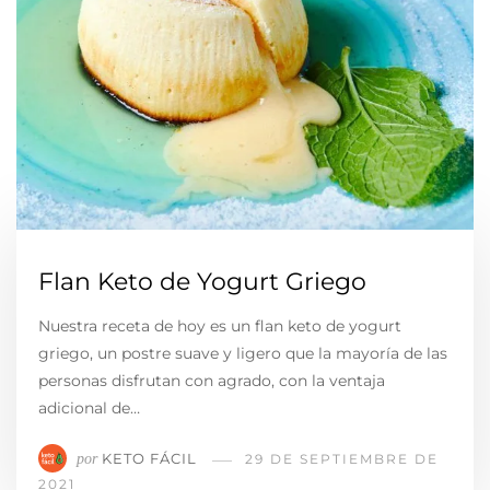
Flan Keto de Yogurt Griego
Nuestra receta de hoy es un flan keto de yogurt
griego, un postre suave y ligero que la mayoría de las
personas disfrutan con agrado, con la ventaja
adicional de…
KETO FÁCIL
por
29 DE SEPTIEMBRE DE
2021