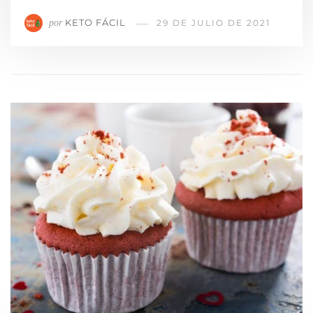
KETO FÁCIL
por
29 DE JULIO DE 2021