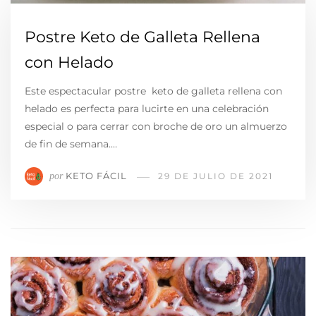
Postre Keto de Galleta Rellena
con Helado
Este espectacular postre keto de galleta rellena con
helado es perfecta para lucirte en una celebración
especial o para cerrar con broche de oro un almuerzo
de fin de semana.…
KETO FÁCIL
por
29 DE JULIO DE 2021