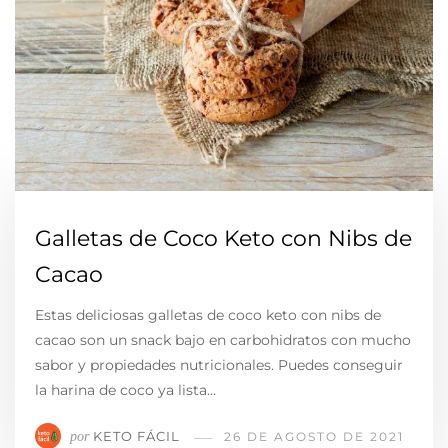
Galletas de Coco Keto con Nibs de
Cacao
Estas deliciosas galletas de coco keto con nibs de
cacao son un snack bajo en carbohidratos con mucho
sabor y propiedades nutricionales. Puedes conseguir
la harina de coco ya lista…
KETO FÁCIL
por
26 DE AGOSTO DE 2021