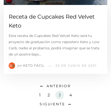
Receta de Cupcakes Red Velvet
Keto
Esta receta de Cupcakes Red Velvet Keto será tu
proyecto de graduación como repostero Keto y Low
Carb, nadie al probarlos, podrá imaginar que se trata
de un postre bajo…
KETO FÁCIL
por
25 DE JUNIO DE 2021
ANTERIOR
1
2
3
4
SIGUIENTE