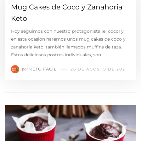
Mug Cakes de Coco y Zanahoria
Keto
Hoy seguimos con nuestro protagonista ¡el coco! y
en esta ocasión haremos unos mug cakes de coco y
zanahoria keto, también llamados muffins de taza.
Estos deliciosos postres individuales, son…
KETO FÁCIL
por
26 DE AGOSTO DE 2021