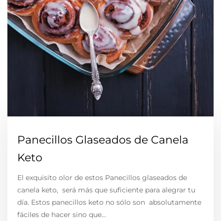
Panecillos Glaseados de Canela
Keto
El exquisito olor de estos Panecillos glaseados de
canela keto, será más que suficiente para alegrar tu
día. Estos panecillos keto no sólo son absolutamente
fáciles de hacer sino que…