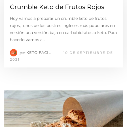
Crumble Keto de Frutos Rojos
Hoy vamos a preparar un crumble keto de frutos
rojos, unos de los postres ingleses más populares en
versión una versión baja en carbohidratos o keto. Para
hacerlo vamos a…
KETO FÁCIL
por
10 DE SEPTIEMBRE DE
2021