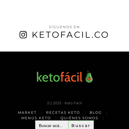
SÍGUENOS EN
KETOFACIL.CO
(C) 2023 - Keto Fácil
MARKET
RECETAS KETO
BLOG
MENÚS KETO
QUIÉNES SOMOS
Buscar: