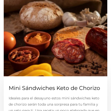
Mini Sándwiches Keto de Chorizo
Ideales para el desayuno estos mini sándwiches keto
de chorizo serán toda una sorpresa para tu familia y
un reto para ti. Una receta un poco elaborada que en