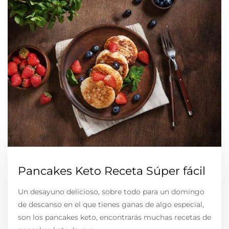
Pancakes Keto Receta Súper fácil
Un desayuno delicioso, sobre todo para un domingo
de descanso en el que tienes ganas de algo especial,
son los pancakes keto, encontrarás muchas recetas de