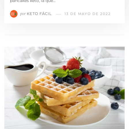
pancakes keto, la que…
KETO FÁCIL
por
13 DE MAYO DE 2022