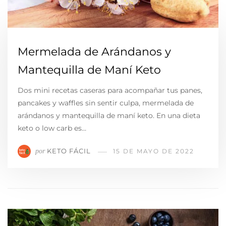
Mermelada de Arándanos y
Mantequilla de Maní Keto
Dos mini recetas caseras para acompañar tus panes,
pancakes y waffles sin sentir culpa, mermelada de
arándanos y mantequilla de maní keto. En una dieta
keto o low carb es…
KETO FÁCIL
por
15 DE MAYO DE 2022