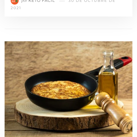
KETO FÁCIL
por
30 DE OCTUBRE DE
2021