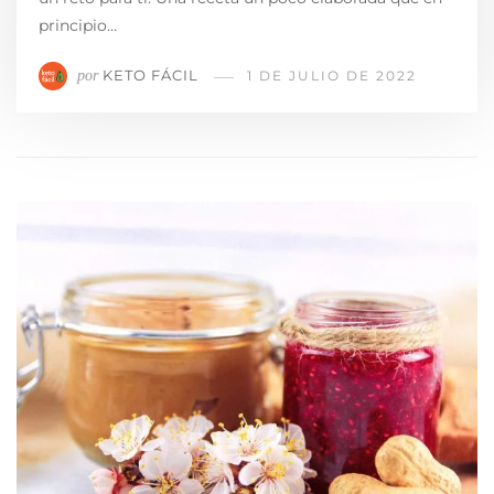
principio…
KETO FÁCIL
por
1 DE JULIO DE 2022