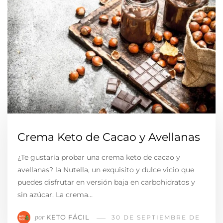
Crema Keto de Cacao y Avellanas
¿Te gustaría probar una crema keto de cacao y
avellanas? la Nutella, un exquisito y dulce vicio que
puedes disfrutar en versión baja en carbohidratos y
sin azúcar. La crema…
KETO FÁCIL
por
30 DE SEPTIEMBRE DE