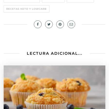
RECETAS KETO Y LOWCARB
LECTURA ADICIONAL...