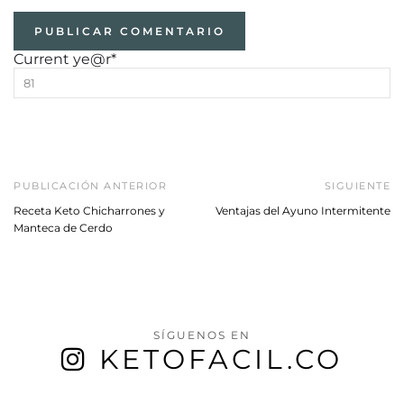
Current ye
@r
*
PUBLICACIÓN ANTERIOR
SIGUIENTE
Receta Keto Chicharrones y
Ventajas del Ayuno Intermitente
Manteca de Cerdo
SÍGUENOS EN
KETOFACIL.CO