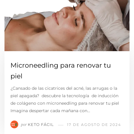
Microneedling para renovar tu
piel
¿Cansado de las cicatrices del acné, las arrugas o la
piel apagada? descubre la tecnología de inducción
de colágeno con microneedling para renovar tu piel
Imagina despertar cada mañana con…
KETO FÁCIL
por
17 DE AGOSTO DE 2024