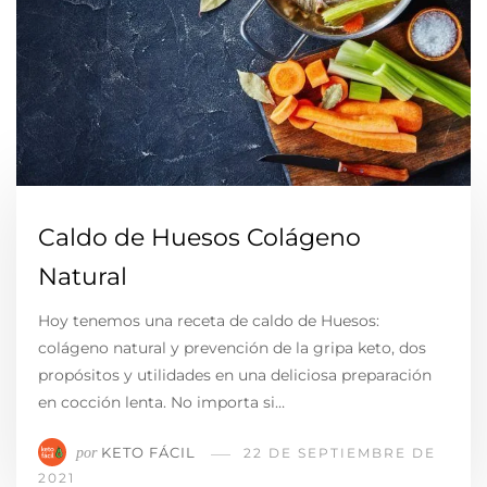
Caldo de Huesos Colágeno
Natural
Hoy tenemos una receta de caldo de Huesos:
colágeno natural y prevención de la gripa keto, dos
propósitos y utilidades en una deliciosa preparación
en cocción lenta. No importa si…
KETO FÁCIL
por
22 DE SEPTIEMBRE DE
2021