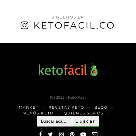
SÍGUENOS EN
KETOFACIL.CO
(C) 2023 - Keto Fácil
MARKET
RECETAS KETO
BLOG
MENÚS KETO
QUIÉNES SOMOS
Buscar: