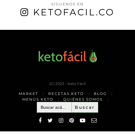
SÍGUENOS EN
KETOFACIL.CO
(C) 2023 - Keto Fácil
MARKET
RECETAS KETO
BLOG
MENÚS KETO
QUIÉNES SOMOS
Buscar: