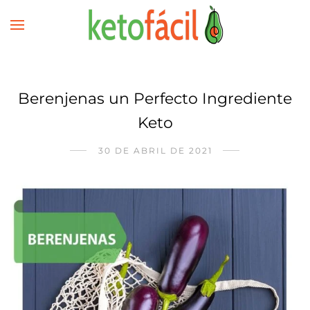
Berenjenas un Perfecto Ingrediente
Keto
30 DE ABRIL DE 2021