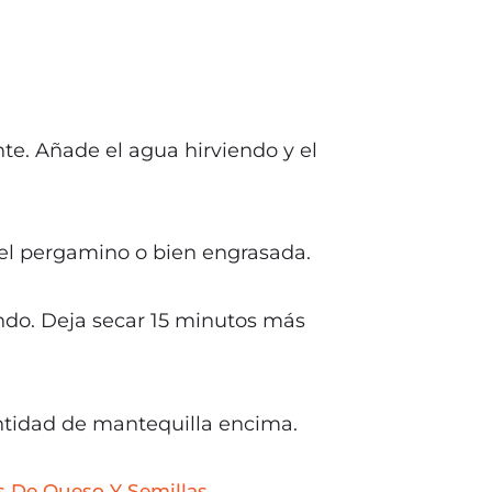
nte. Añade el agua hirviendo y el
pel pergamino o bien engrasada.
ando. Deja secar 15 minutos más
ntidad de mantequilla encima.
 De Queso Y Semillas