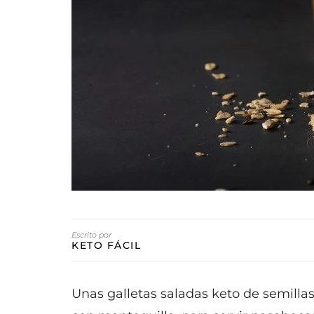
Escrito por
KETO FÁCIL
Unas galletas saladas keto de semilla