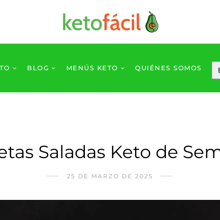
ETO
BLOG
MENÚS KETO
QUIÉNES SOMOS
etas Saladas Keto de Sem
25 DE MARZO DE 2025