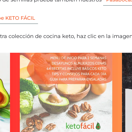
e KETO FÁCIL
ra colección de cocina keto, haz clic en la image