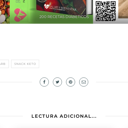
200 RECETAS DIABETICOS
ARB
SNACK KETO
LECTURA ADICIONAL...