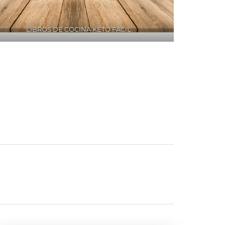
LIBROS DE COCINA KETO FÁCIL