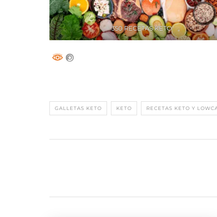
350 RECETAS KETO
GALLETAS KETO
KETO
RECETAS KETO Y LOWC