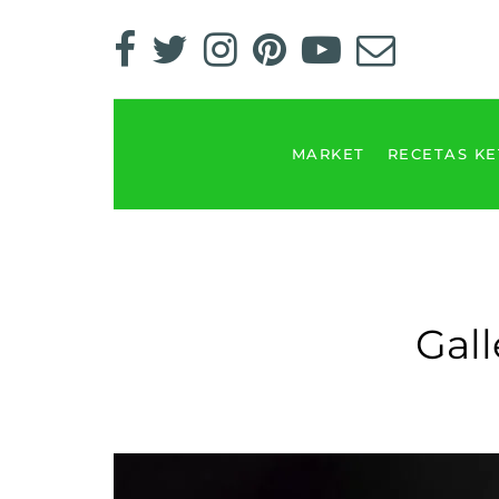
MARKET
RECETAS K
Gall