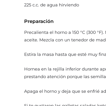
225 c.c. de agua hirviendo
Preparación
Precalienta el horno a 150 °C (300 °F)
aceite. Mezcla con un tenedor de mad
Estira la masa hasta que esté muy fi
Hornea en la rejilla inferior durante
prestando atención porque las semillas
Apaga el horno y deja que se enfrié 
Si te gustaron las galletas saladas k