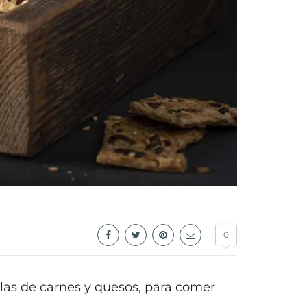
0
blas de carnes y quesos, para comer