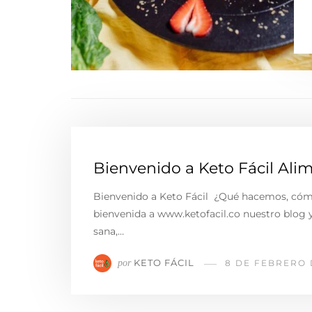
Bienvenido a Keto Fácil Ali
Bienvenido a Keto Fácil ¿Qué hacemos, cóm
bienvenida a www.ketofacil.co nuestro blog 
sana,…
KETO FÁCIL
por
8 DE FEBRERO 