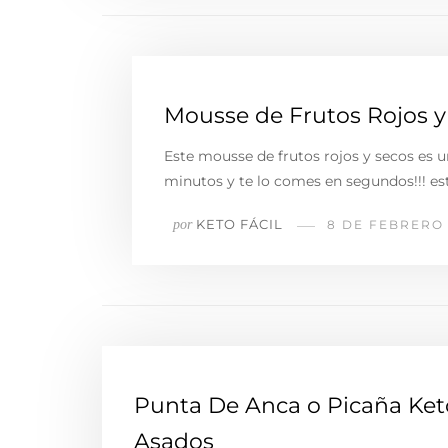
Mousse de Frutos Rojos y 
Este mousse de frutos rojos y secos es u
minutos y te lo comes en segundos!!! es
KETO FÁCIL
por
8 DE FEBRERO 
Punta De Anca o Picaña Ke
Asados