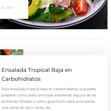
DE 2021
Ensalada Tropical Baja en
Carbohidratos
Esta ensalada tropical baja en carbohidratos, la puedes
preparar como plato principal añadiendo alguna de las
proteínas listadas o como guarnición para acompañar
una carne de res o cerdo, de…