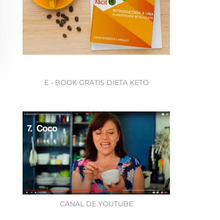
E - BOOK GRATIS DIETA KETO
CANAL DE YOUTUBE