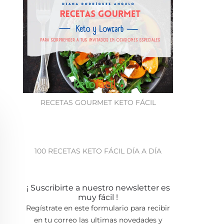
RECETAS GOURMET KETO FÁCIL
100 RECETAS KETO FÁCIL DÍA A DÍA
¡ Suscribirte a nuestro newsletter es
muy fácil !
Regístrate en este formulario para recibir
en tu correo las ultimas novedades y