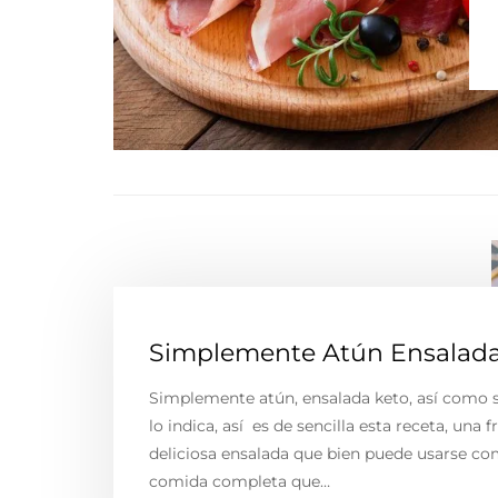
Simplemente Atún Ensalada
Simplemente atún, ensalada keto, así como
lo indica, así es de sencilla esta receta, una f
deliciosa ensalada que bien puede usarse c
comida completa que…