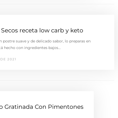
Secos receta low carb y keto
n postre suave y de delicado sabor, lo preparas en
tá hecho con ingredientes bajos…
DE 2021
to Gratinada Con Pimentones