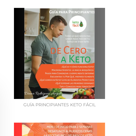
GUÍA PRINCIPIANTES KETO FÁCIL