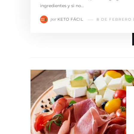
ingredientes y si no…
KETO FÁCIL
por
8 DE FEBRERO 