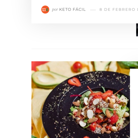
KETO FÁCIL
por
8 DE FEBRERO 