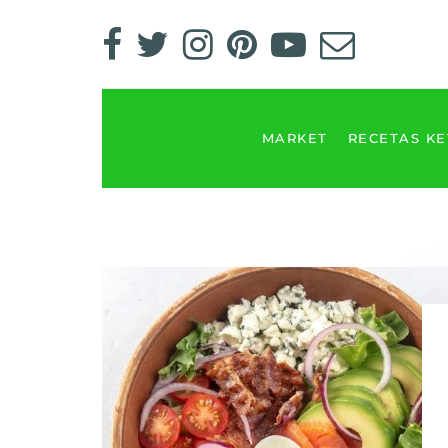
MARKET
RECETAS K