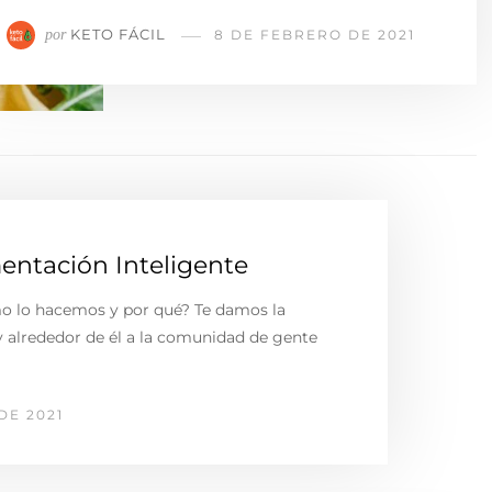
KETO FÁCIL
por
8 DE FEBRERO DE 2021
mentación Inteligente
o lo hacemos y por qué? Te damos la
y alrededor de él a la comunidad de gente
DE 2021