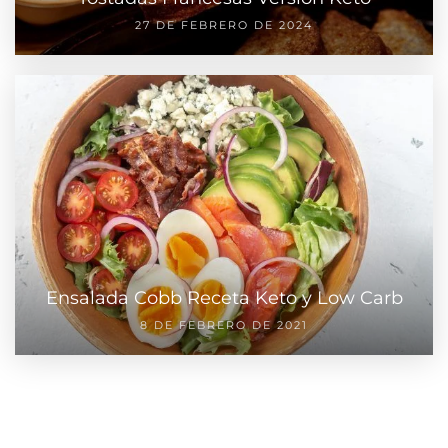
27 DE FEBRERO DE 2024
Ensalada Cobb Receta Keto y Low Carb
8 DE FEBRERO DE 2021