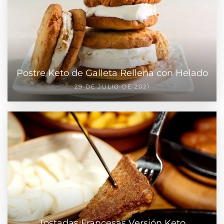
Postre Keto de Galleta Rellena con Helado
29 DE JULIO DE 2021
Tostadas Francesas Versión Keto