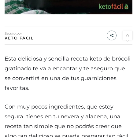
Escrito por
0
KETO FÁCIL
Esta deliciosa y sencilla receta keto de brócoli
gratinado te va a encantar y te aseguro que
se convertirá en una de tus guarniciones
favoritas.
Con muy pocos ingredientes, que estoy
segura tienes en tu nevera y alacena, una
receta tan simple que no podrás creer que
algo tan delicioso se pueda preparar tan fácil