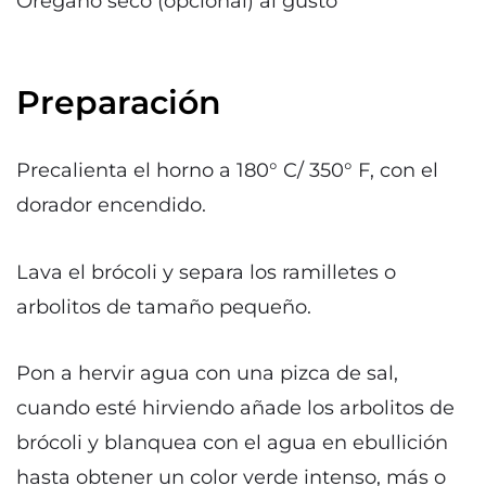
Orégano seco (opcional) al gusto
Preparación
Precalienta el horno a 180° C/ 350° F, con el
dorador encendido.
Lava el brócoli y separa los ramilletes o
arbolitos de tamaño pequeño.
Pon a hervir agua con una pizca de sal,
cuando esté hirviendo añade los arbolitos de
brócoli y blanquea con el agua en ebullición
hasta obtener un color verde intenso, más o