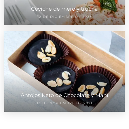
Ceviche de mero y trucha
12 DE DICIEMBRE DE 2023
Antojos Keto de Chocolate y Maní
13 DE NOVIEMBRE DE 2021