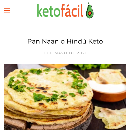
Pan Naan o Hindú Keto
1 DE MAYO DE 2021