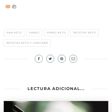
PAN KETO
PANES
PANES KETO
RECETAS KETO
RECETAS KETO Y LOWCARB
LECTURA ADICIONAL...