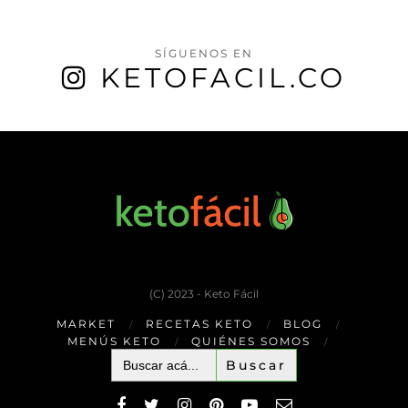
SÍGUENOS EN
KETOFACIL.CO
(C) 2023 - Keto Fácil
MARKET
RECETAS KETO
BLOG
MENÚS KETO
QUIÉNES SOMOS
Buscar: