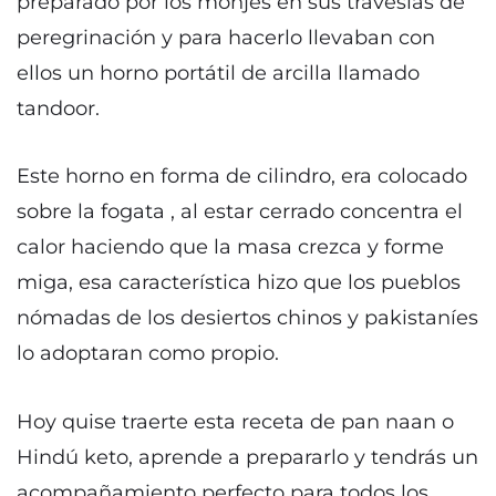
preparado por los monjes en sus travesías de
peregrinación y para hacerlo llevaban con
ellos un horno portátil de arcilla llamado
tandoor.
Este horno en forma de cilindro, era colocado
sobre la fogata , al estar cerrado concentra el
calor haciendo que la masa crezca y forme
miga, esa característica hizo que los pueblos
nómadas de los desiertos chinos y pakistaníes
lo adoptaran como propio.
Hoy quise traerte esta receta de pan naan o
Hindú keto, aprende a prepararlo y tendrás un
acompañamiento perfecto para todos los