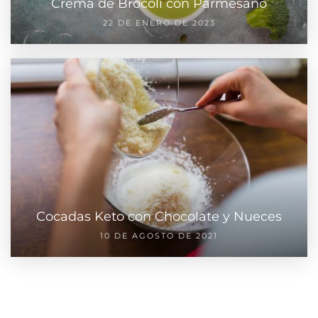
Crema de Brócoli con Parmesano
22 DE ENERO DE 2023
Cocadas Keto con Chocolate y Nueces
10 DE AGOSTO DE 2021