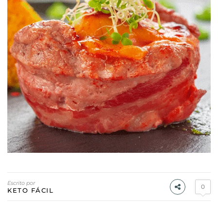
Escrito por
0
KETO FÁCIL