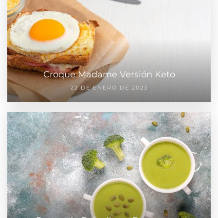
Croque Madame Versión Keto
22 DE ENERO DE 2023