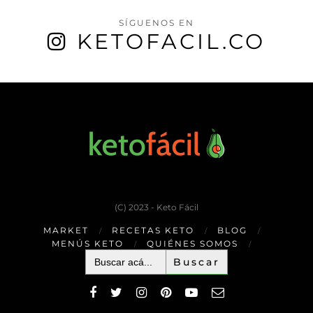
SÍGUENOS EN
KETOFACIL.CO
(C) 2023 - Keto Fácil
MARKET
RECETAS KETO
BLOG
MENÚS KETO
QUIÉNES SOMOS
Buscar: