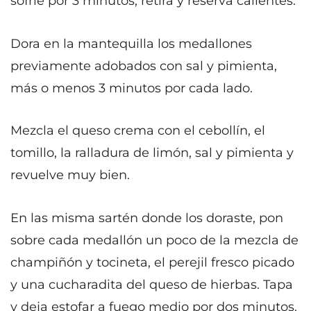
sofríe por 3 minutos, retira y reserva calientes.
Dora en la mantequilla los medallones
previamente adobados con sal y pimienta,
más o menos 3 minutos por cada lado.
Mezcla el queso crema con el cebollín, el
tomillo, la ralladura de limón, sal y pimienta y
revuelve muy bien.
En las misma sartén donde los doraste, pon
sobre cada medallón un poco de la mezcla de
champiñón y tocineta, el perejil fresco picado
y una cucharadita del queso de hierbas. Tapa
y deja estofar a fuego medio por dos minutos.