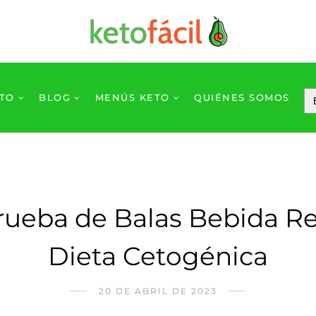
ETO
BLOG
MENÚS KETO
QUIÉNES SOMOS
rueba de Balas Bebida Re
Dieta Cetogénica
20 DE ABRIL DE 2023