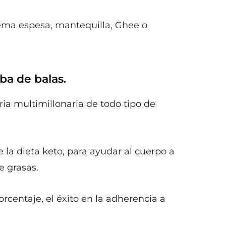
rema espesa, mantequilla, Ghee o
ba de balas.
ia multimillonaria de todo tipo de
 la dieta keto, para ayudar al cuerpo a
e grasas.
centaje, el éxito en la adherencia a