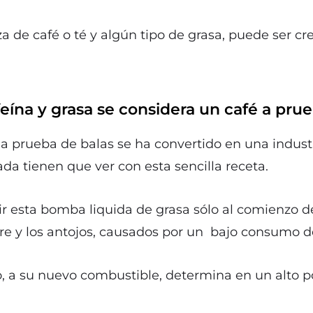
za de café o té y algún tipo de grasa, puede ser c
ína y grasa se considera un café a prue
 a prueba de balas se ha convertido en una industr
ada tienen que ver con esta sencilla receta.
r esta bomba liquida de grasa sólo al comienzo de
bre y los antojos, causados por un bajo consumo d
, a su nuevo combustible, determina en un alto por