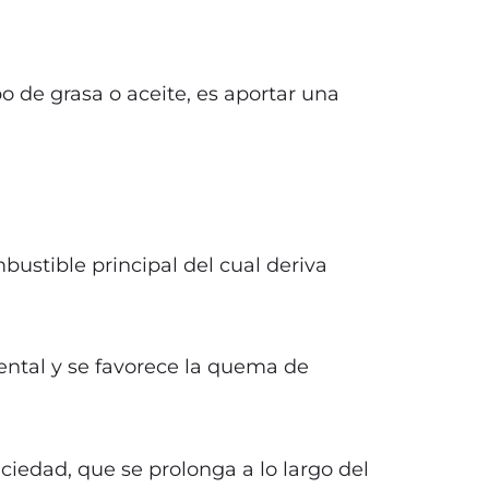
o de grasa o aceite, es aportar una
bustible principal del cual deriva
mental y se favorece la quema de
iedad, que se prolonga a lo largo del