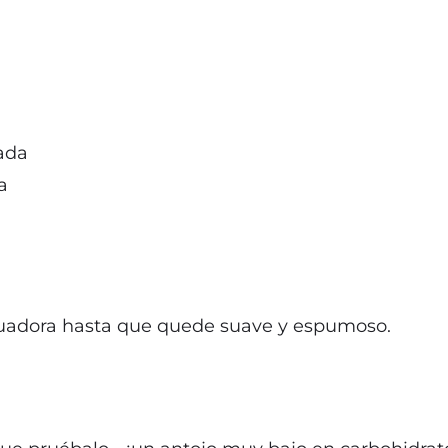
ada
a
icuadora hasta que quede suave y espumoso.