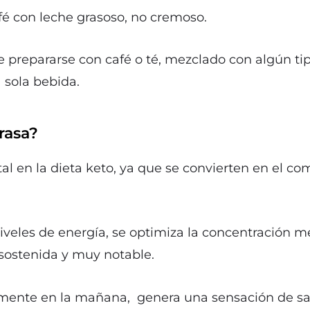
fé con leche grasoso, no cremoso.
 prepararse con café o té, mezclado con algún tip
 sola bebida.
rasa?
 en la dieta keto, ya que se convierten en el com
niveles de energía, se optimiza la concentración 
sostenida y muy notable.
lmente en la mañana, genera una sensación de sac