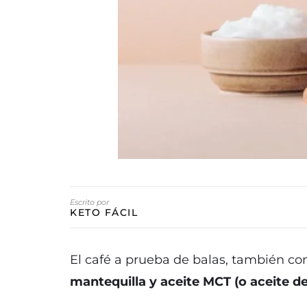
Escrito por
KETO FÁCIL
El café a prueba de balas, también co
mantequilla y aceite MCT (o aceite d