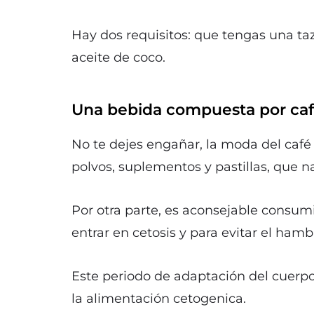
Hay dos requisitos: que tengas una ta
aceite de coco.
Una bebida compuesta por cafe
No te dejes engañar, la moda del café
polvos, suplementos y pastillas, que n
Por otra parte, es aconsejable consumi
entrar en cetosis y para evitar el ham
Este periodo de adaptación del cuerpo
la alimentación cetogenica.