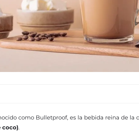
nocido como Bulletproof, es la bebida reina de la 
e coco)
.