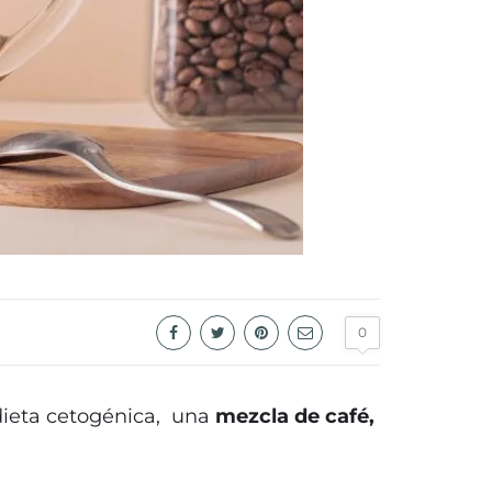
0
dieta cetogénica, una
mezcla de café,