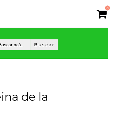
0
ina de la