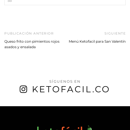
PUBLICACIÓN ANTERIOR
SIGUIENTE
Queso frito con pimientos rojos
Menú Ketofacil para San Valentín
asados y ensalada
SÍGUENOS EN
KETOFACIL.CO