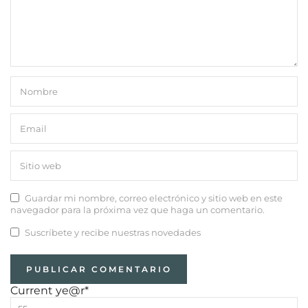
Guardar mi nombre, correo electrónico y sitio web en este
navegador para la próxima vez que haga un comentario.
Suscríbete y recibe nuestras novedades
Current ye
@r
*