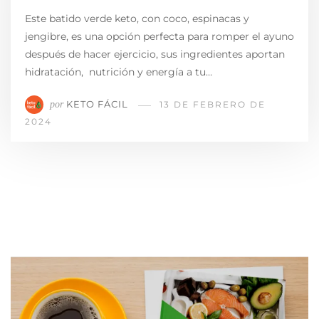
Este batido verde keto, con coco, espinacas y
jengibre, es una opción perfecta para romper el ayuno
después de hacer ejercicio, sus ingredientes aportan
hidratación, nutrición y energía a tu…
KETO FÁCIL
por
13 DE FEBRERO DE
2024