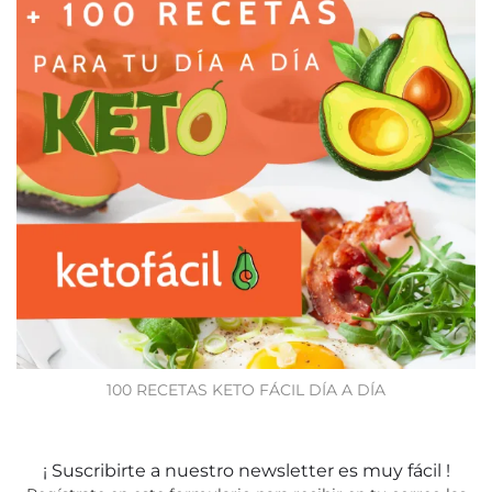
100 RECETAS KETO FÁCIL DÍA A DÍA
¡ Suscribirte a nuestro newsletter es muy fácil !