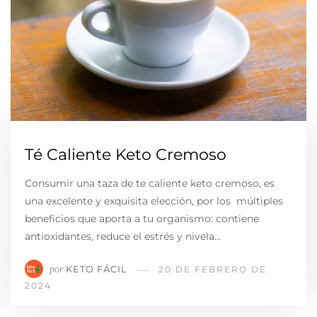
Té Caliente Keto Cremoso
Consumir una taza de te caliente keto cremoso, es
una excelente y exquisita elección, por los múltiples
beneficios que aporta a tu organismo: contiene
antioxidantes, reduce el estrés y nivela…
KETO FÁCIL
por
20 DE FEBRERO DE
2024