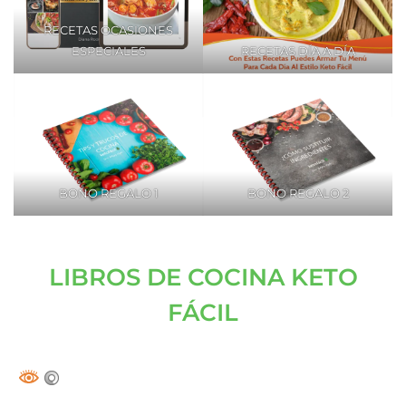
RECETAS OCASIONES
ESPECIALES
RECETAS DÍA A DÍA
BONO REGALO 1
BONO REGALO 2
LIBROS DE COCINA KETO
FÁCIL