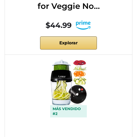
for Veggie No…
$44.99
Explorar
MÁS VENDIDO
#2