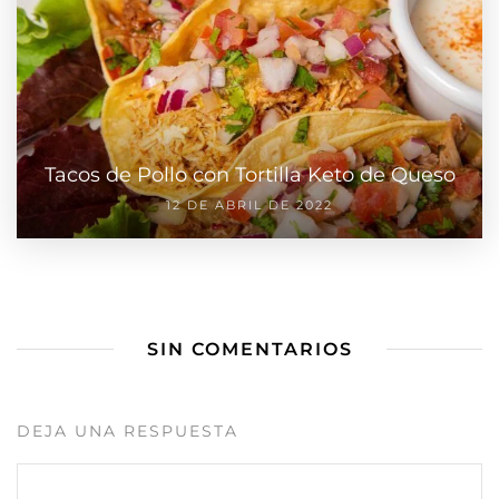
Tacos de Pollo con Tortilla Keto de Queso
12 DE ABRIL DE 2022
SIN COMENTARIOS
DEJA UNA RESPUESTA