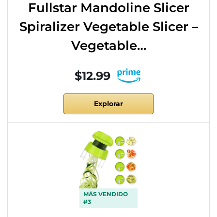
Fullstar Mandoline Slicer
Spiralizer Vegetable Slicer –
Vegetable…
$12.99
Explorar
MÁS VENDIDO
#3