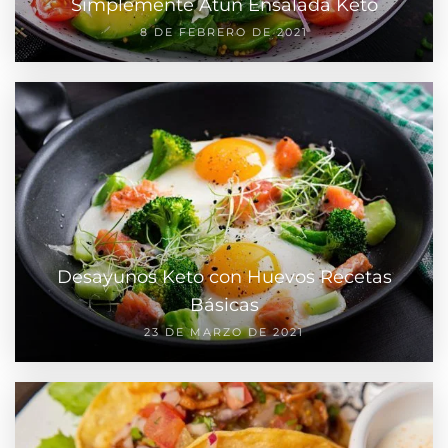
Simplemente Atún Ensalada Keto
8 DE FEBRERO DE 2021
Desayunos Keto con Huevos Recetas
Básicas
23 DE MARZO DE 2021