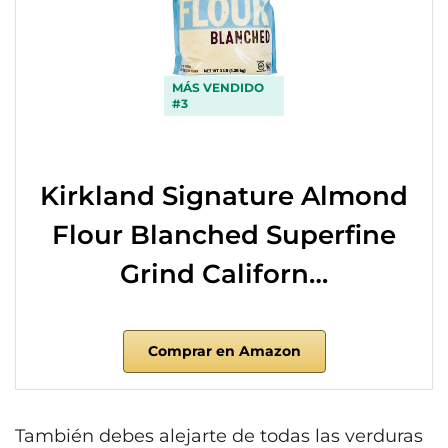
MÁS VENDIDO
#3
Kirkland Signature Almond
Flour Blanched Superfine
Grind Californ…
Comprar en Amazon
También debes alejarte de todas las verduras