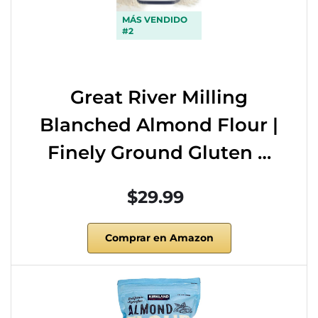
MÁS VENDIDO
#2
Great River Milling
Blanched Almond Flour |
Finely Ground Gluten …
$29.99
Comprar en Amazon