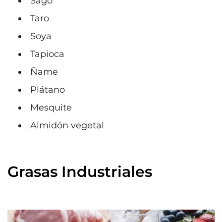
Sago
Taro
Soya
Tapioca
Ñame
Plátano
Mesquite
Almidón vegetal
Grasas Industriales