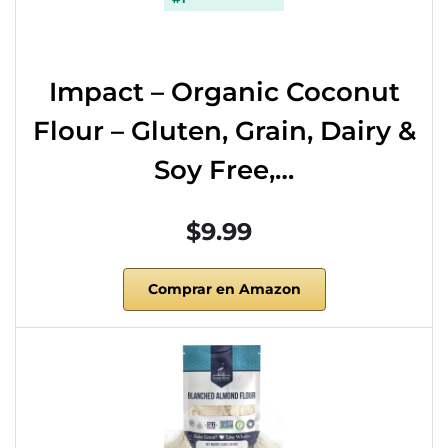
Impact – Organic Coconut
Flour – Gluten, Grain, Dairy &
Soy Free,…
$9.99
Comprar en Amazon