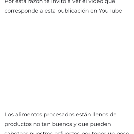
Por esta razón te invito a ver el vídeo que
corresponde a esta publicación en YouTube
Los alimentos procesados están llenos de
productos no tan buenos y que pueden
sabotear nuestros esfuerzos por tener un peso