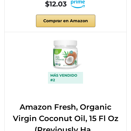
$12.03
Comprar en Amazon
MÁS VENDIDO
#2
Amazon Fresh, Organic
Virgin Coconut Oil, 15 Fl Oz
(Previously Ha…