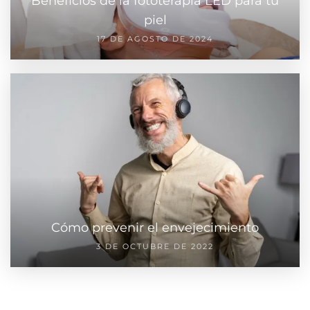
Beneficios de la fototerapia LED para tu
piel
17 DE AGOSTO DE 2024
Cómo prevenir el envejecimiento
3 DE OCTUBRE DE 2022