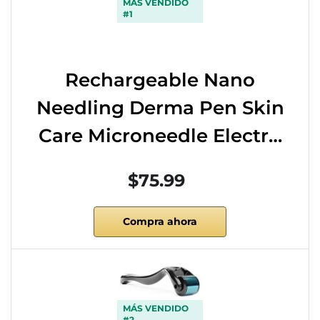
MÁS VENDIDO
#1
Rechargeable Nano
Needling Derma Pen Skin
Care Microneedle Electr…
$75.99
Compra ahora
MÁS VENDIDO
#2