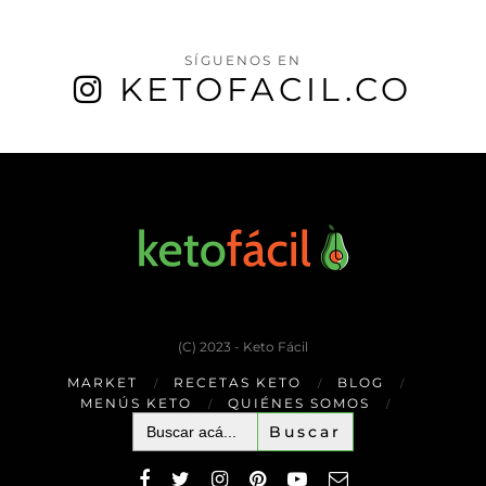
SÍGUENOS EN
KETOFACIL.CO
(C) 2023 - Keto Fácil
MARKET
RECETAS KETO
BLOG
MENÚS KETO
QUIÉNES SOMOS
Buscar: