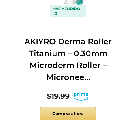
MÁS VENDIDO
#3
AKIYRO Derma Roller
Titanium – 0.30mm
Microderm Roller –
Micronee…
$19.99
Compra ahora