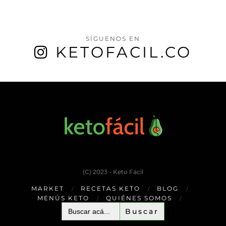
SÍGUENOS EN
KETOFACIL.CO
(C) 2023 - Keto Fácil
MARKET
RECETAS KETO
BLOG
MENÚS KETO
QUIÉNES SOMOS
Buscar: