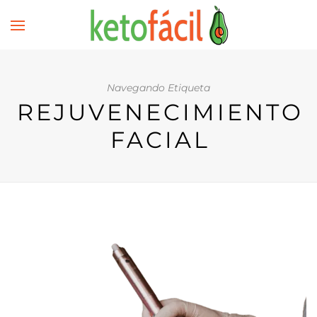
Navegando Etiqueta
REJUVENECIMIENTO
FACIAL