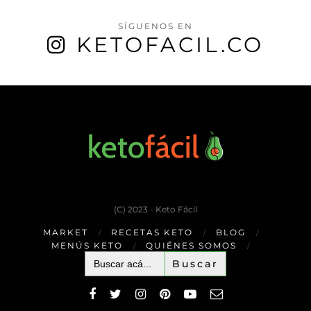
SÍGUENOS EN
KETOFACIL.CO
(C) 2023 - Keto Fácil
MARKET
RECETAS KETO
BLOG
MENÚS KETO
QUIÉNES SOMOS
Buscar: