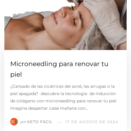
Microneedling para renovar tu
piel
¿Cansado de las cicatrices del acné, las arrugas o la
piel apagada? descubre la tecnología de inducción
de colágeno con microneedling para renovar tu piel
Imagina despertar cada mañana con…
KETO FÁCIL
por
17 DE AGOSTO DE 2024