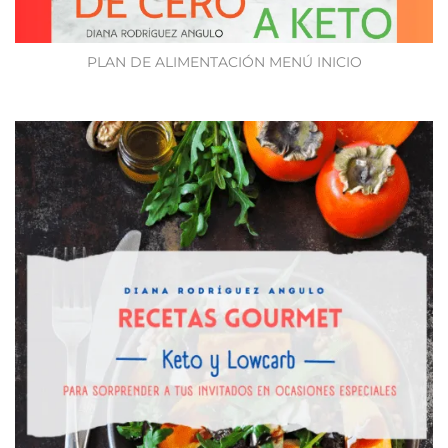
PLAN DE ALIMENTACIÓN MENÚ INICIO