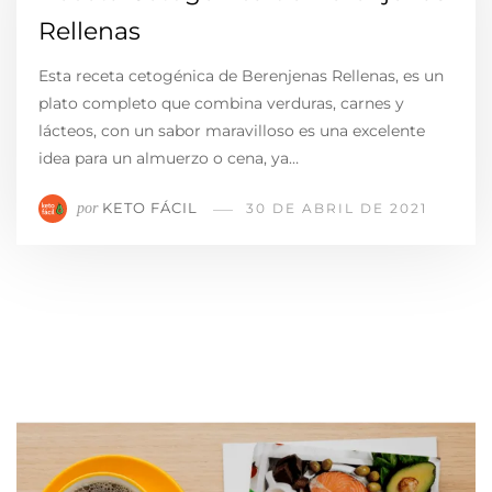
Rellenas
Esta receta cetogénica de Berenjenas Rellenas, es un
plato completo que combina verduras, carnes y
lácteos, con un sabor maravilloso es una excelente
idea para un almuerzo o cena, ya…
KETO FÁCIL
por
30 DE ABRIL DE 2021