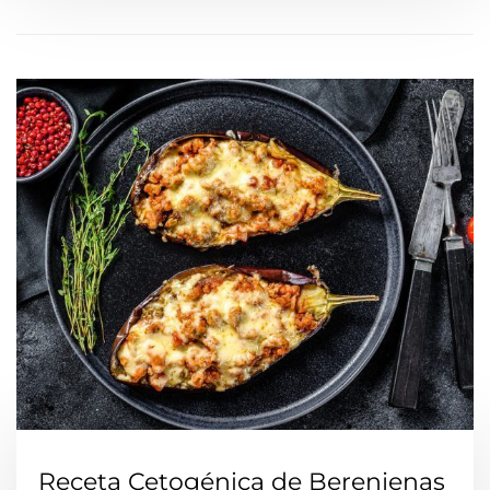
Receta Cetogénica de Berenjenas