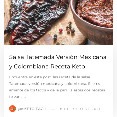
Salsa Tatemada Versión Mexicana
y Colombiana Receta Keto
Encuentra en este post las receta de la salsa
Tatemada versión mexicana y colombiana. Si eres
amante de los tacos y de la parrilla estas dos recetas
te van a…
KETO FÁCIL
por
18 DE JULIO DE 2021