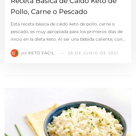
Receta Básica de Caldo Keto de
Pollo, Carne o Pescado
Esta receta básica de caldo keto de pollo, carne o
pescado, es muy apropiada para los primeros días de
inicio en la dieta keto. Al ser una bebida caliente, con…
KETO FÁCIL
por
26 DE JUNIO DE 2021