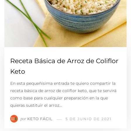
Receta Básica de Arroz de Coliflor
Keto
En esta pequeñísima entrada te quiero compartir la
receta básica de arroz de coliflor keto, que te servirá
como base para cualquier preparación en la que
quieras sustituir el arroz…
KETO FÁCIL
por
5 DE JUNIO DE 2021