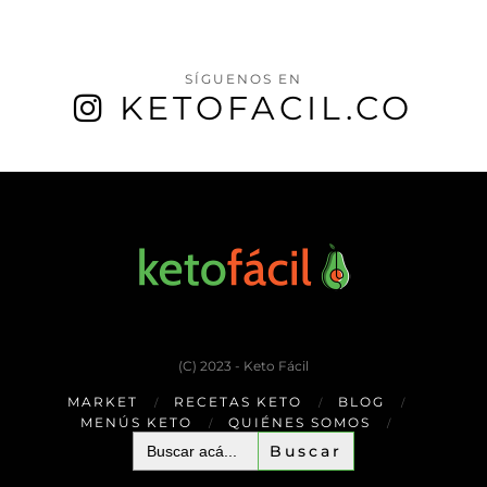
SÍGUENOS EN
KETOFACIL.CO
(C) 2023 - Keto Fácil
MARKET
RECETAS KETO
BLOG
MENÚS KETO
QUIÉNES SOMOS
Buscar: