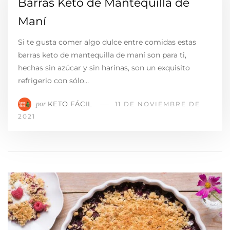
Barras Keto de Mantequilla de
Maní
Si te gusta comer algo dulce entre comidas estas
barras keto de mantequilla de maní son para ti,
hechas sin azúcar y sin harinas, son un exquisito
refrigerio con sólo…
KETO FÁCIL
por
11 DE NOVIEMBRE DE
2021