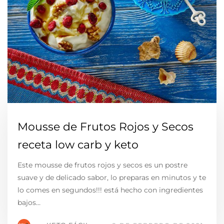
Mousse de Frutos Rojos y Secos
receta low carb y keto
Este mousse de frutos rojos y secos es un postre
suave y de delicado sabor, lo preparas en minutos y te
lo comes en segundos!!! está hecho con ingredientes
bajos…