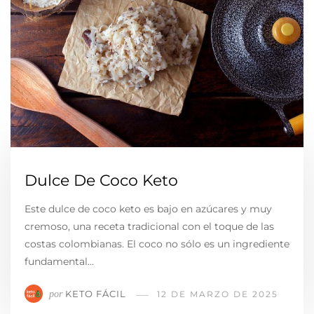
Dulce De Coco Keto
Este dulce de coco keto es bajo en azúcares y muy
cremoso, una receta tradicional con el toque de las
costas colombianas. El coco no sólo es un ingrediente
fundamental…
KETO FÁCIL
por
12 DE MARZO DE 2025