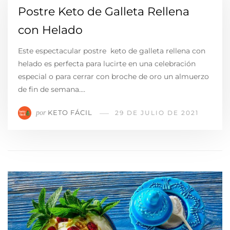
Postre Keto de Galleta Rellena
con Helado
Este espectacular postre keto de galleta rellena con
helado es perfecta para lucirte en una celebración
especial o para cerrar con broche de oro un almuerzo
de fin de semana.…
KETO FÁCIL
por
29 DE JULIO DE 2021