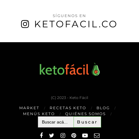
SÍGUENOS EN
KETOFACIL.CO
(C) 2023 - Keto Fácil
MARKET
RECETAS KETO
BLOG
MENÚS KETO
QUIÉNES SOMOS
Buscar: