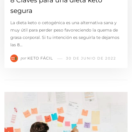
8 Claves para una dieta keto
segura
La dieta keto o cetogénica es una alternativa sana y
muy útil para perder peso favoreciendo la quema de
grasa corporal. Si tu intención es seguirla te dejamos
las 8…
KETO FÁCIL
por
30 DE JUNIO DE 2022