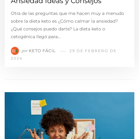
Ansiedad Ideas y Consejos
Otra de las preguntas que me hacen muy a menudo
sobre la dieta keto es ¿Cómo calmar la ansiedad?
¿Qué consejos puedo darte? La dieta keto o
cetogénica llegó para…
KETO FÁCIL
por
29 DE FEBRERO DE
2024