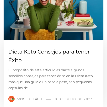
Dieta Keto Consejos para tener
Éxito
El propósito de este articulo es darte algunos
sencillos consejos pera tener éxito en la Dieta Keto,
más que una guía o un paso a paso, son pequeñas
capsulas de…
KETO FÁCIL
por
18 DE JULIO DE 2023