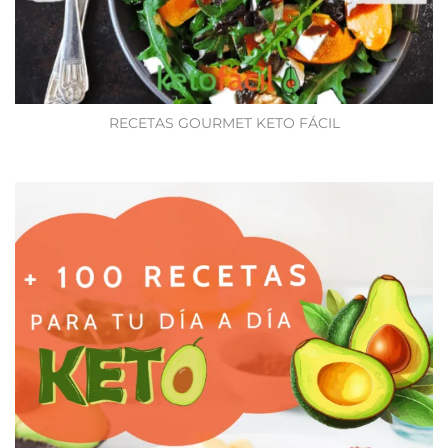
RECETAS GOURMET KETO FÁCIL