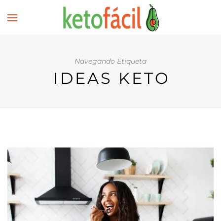
Navegando Etiqueta
IDEAS KETO