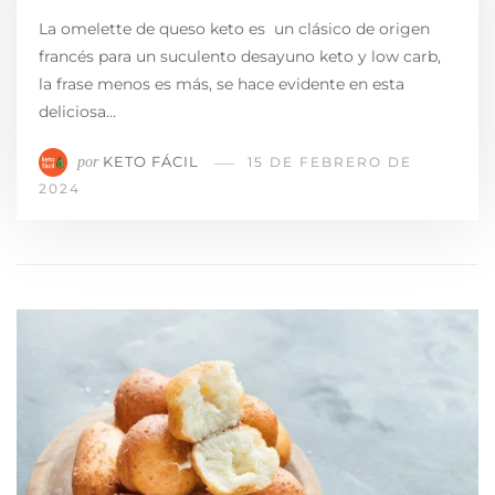
La omelette de queso keto es un clásico de origen
francés para un suculento desayuno keto y low carb,
la frase menos es más, se hace evidente en esta
deliciosa…
KETO FÁCIL
por
15 DE FEBRERO DE
2024