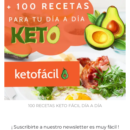
100 RECETAS KETO FÁCIL DÍA A DÍA
¡ Suscribirte a nuestro newsletter es muy fácil !