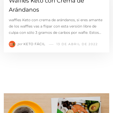
Waffles Keto con Crema de
Arándanos
waffles Keto con crema de arándanos, si eres amante
de los waffles vas a flipar con esta versión libre de
culpa con sólo 3 gramos de carbos por wafle. Estos…
KETO FÁCIL
por
13 DE ABRIL DE 2022