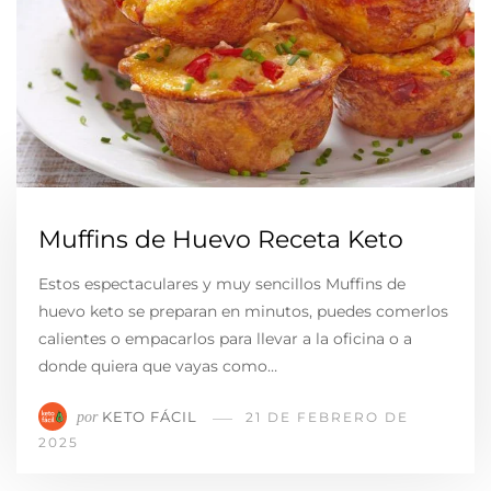
Muffins de Huevo Receta Keto
Estos espectaculares y muy sencillos Muffins de
huevo keto se preparan en minutos, puedes comerlos
calientes o empacarlos para llevar a la oficina o a
donde quiera que vayas como…
KETO FÁCIL
por
21 DE FEBRERO DE
2025